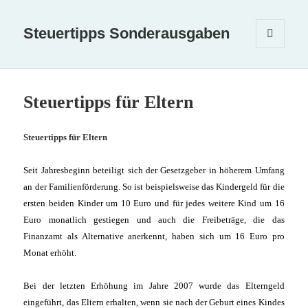
Steuertipps Sonderausgaben
MENÜ
UND
WIDGETS
Steuertipps für Eltern
Steuertipps für Eltern
Seit Jahresbeginn beteiligt sich der Gesetzgeber in höherem Umfang
an der Familienförderung. So ist beispielsweise das Kindergeld für die
ersten beiden Kinder um 10 Euro und für jedes weitere Kind um 16
Euro monatlich gestiegen und auch die Freibeträge, die das
Finanzamt als Alternative anerkennt, haben sich um 16 Euro pro
Monat erhöht.
Bei der letzten Erhöhung im Jahre 2007 wurde das Elterngeld
eingeführt, das Eltern erhalten, wenn sie nach der Geburt eines Kindes