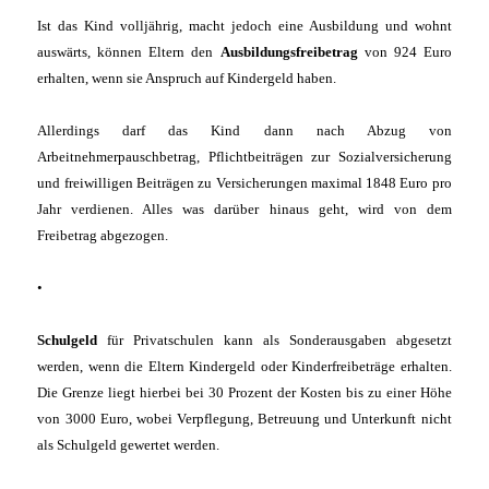
Ist das Kind volljährig, macht jedoch eine Ausbildung und wohnt
auswärts, können Eltern den
Ausbildungsfreibetrag
von 924 Euro
erhalten, wenn sie Anspruch auf Kindergeld haben.
Allerdings darf das Kind dann nach Abzug von
Arbeitnehmerpauschbetrag, Pflichtbeiträgen zur Sozialversicherung
und freiwilligen Beiträgen zu Versicherungen maximal 1848 Euro pro
Jahr verdienen. Alles was darüber hinaus geht, wird von dem
Freibetrag abgezogen.
•
Schulgeld
für Privatschulen kann als Sonderausgaben abgesetzt
werden, wenn die Eltern Kindergeld oder Kinderfreibeträge erhalten.
Die Grenze liegt hierbei bei 30 Prozent der Kosten bis zu einer Höhe
von 3000 Euro, wobei Verpflegung, Betreuung und Unterkunft nicht
als Schulgeld gewertet werden.