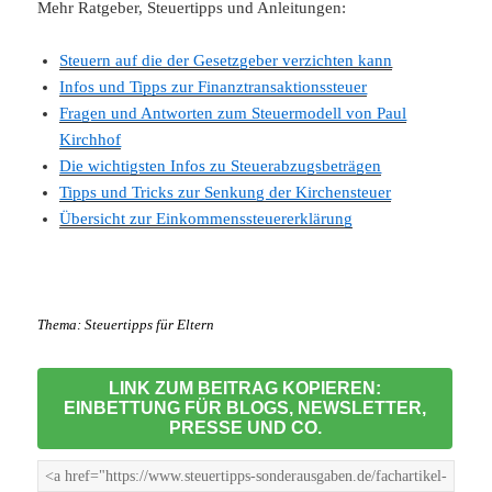
Mehr Ratgeber, Steuertipps und Anleitungen:
Steuern auf die der Gesetzgeber verzichten kann
Infos und Tipps zur Finanztransaktionssteuer
Fragen und Antworten zum Steuermodell von Paul
Kirchhof
Die wichtigsten Infos zu Steuerabzugsbeträgen
Tipps und Tricks zur Senkung der Kirchensteuer
Übersicht zur Einkommenssteuererklärung
Thema: Steuertipps für Eltern
LINK ZUM BEITRAG KOPIEREN:
EINBETTUNG FÜR BLOGS, NEWSLETTER,
PRESSE UND CO.