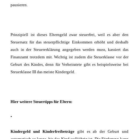
pausieren.
Prinzipiell ist dieses Elterngeld zwar steuerfrei, weil es aber den
Steuersatz für das steuerpflichtige Einkommen erhöht und deshalb
auch in der Steuererklärung angegeben werden muss, kassiert das
Finanzamt trotzdem mit. Wichtig ist zudem die Steuerklasse vor der
Geburt des Kindes, denn für Verheiratete gibt es beispielsweise bei
Steuerklasse III das meiste Kindergeld.
Hier weitere Steuertipps für Eltern:
•
Kindergeld und Kinderfreibeträge
gibt es ab der Geburt und
automatisch so lange, bis das Kind volljährig ist. Die Förderung kann