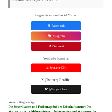
E-Mail:
service@eu-tickets.info
Folgen Sie uns auf Social Media:
📘 Facebook
📷 Instagram
📌 Pinterest
YouTube Kanäle:
🎨 Sevilart (40K)
X (Twitter) Profile:
🐦 @FeryaGulcan
Weitere Blogbeiträge
Die Steuerklassen und Freibeträge bei der Erbschaftssteuer
|
Das
Wirrwarr um die Mehrwertsteuer
|
Interessantes und Wissenswertes