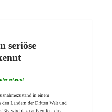
 seriöse
kennt
ler erkennt
 Ausnahmezustand in einem
in den Ländern der Dritten Welt und
mäßig wird dazu aufgerufen, das