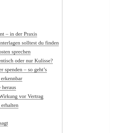
 – in der Praxis
terlagen solltest du finden
sten sprechen
tisch oder nur Kulisse?
r spenden – so geht’s
 erkennbar
e heraus
 Wirkung vor Vertrag
erhalten
sagt