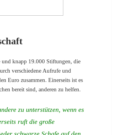
schaft
e und knapp 19.000 Stiftungen, die
durch verschiedene Aufrufe und
en Euro zusammen. Einerseits ist es
hen bereit sind, anderen zu helfen.
 andere zu unterstützen, wenn es
rseits ruft die große
ieder schwarze Schafe auf den