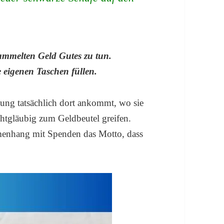
ammelten Geld Gutes zu tun.
e eigenen Taschen füllen.
zung tatsächlich dort ankommt, wo sie
ichtgläubig zum Geldbeutel greifen.
menhang mit Spenden das Motto, dass