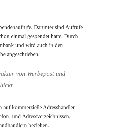
pendenaufrufe. Darunter sind Aufrufe
chon einmal gespendet hatte. Durch
tenbank und wird auch in den
abe angeschrieben.
rakter von Werbepost und
hickt.
h auf kommerzielle Adresshändler
lefon- und Adressverzeichnissen,
andhändlern beziehen.