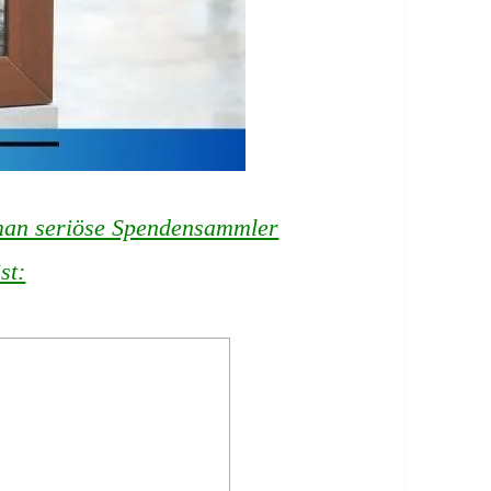
 man seriöse Spendensammler
st: