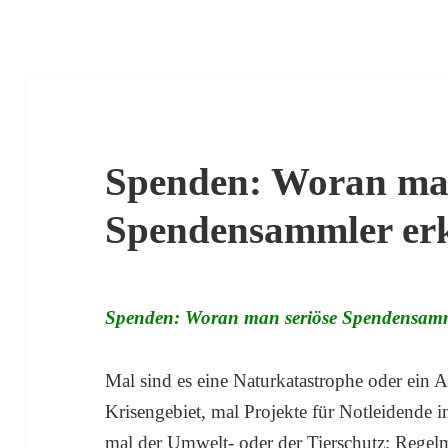
Spenden: Woran man
Spendensammler er
Spenden: Woran man seriöse Spendensamm
Mal sind es eine Naturkatastrophe oder ein
Krisengebiet, mal Projekte für Notleidende 
mal der Umwelt- oder der Tierschutz: Regel