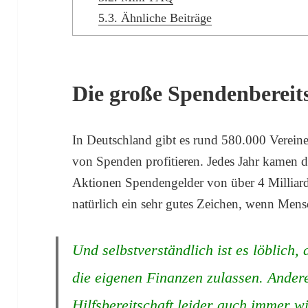
5.3.
Ähnliche Beiträge
Die große Spendenbereit
In Deutschland gibt es rund 580.000 Verein
von Spenden profitieren. Jedes Jahr kamen 
Aktionen Spendengelder von über 4 Milliard
natürlich ein sehr gutes Zeichen, wenn Mensc
Und selbstverständlich ist es löblich,
die eigenen Finanzen zulassen. Andere
Hilfsbereitschaft leider auch immer w