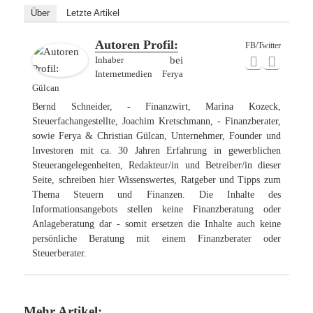
Über
Letzte Artikel
Autoren Profil:
FB/Twitter
Inhaber
bei
Internetmedien Ferya
Gülcan
Bernd Schneider, - Finanzwirt, Marina Kozeck,
Steuerfachangestellte, Joachim Kretschmann, - Finanzberater,
sowie Ferya & Christian Gülcan, Unternehmer, Founder und
Investoren mit ca. 30 Jahren Erfahrung in gewerblichen
Steuerangelegenheiten, Redakteur/in und Betreiber/in dieser
Seite, schreiben hier Wissenswertes, Ratgeber und Tipps zum
Thema Steuern und Finanzen. Die Inhalte des
Informationsangebots stellen keine Finanzberatung oder
Anlageberatung dar - somit ersetzen die Inhalte auch keine
persönliche Beratung mit einem Finanzberater oder
Steuerberater.
Mehr Artikel: