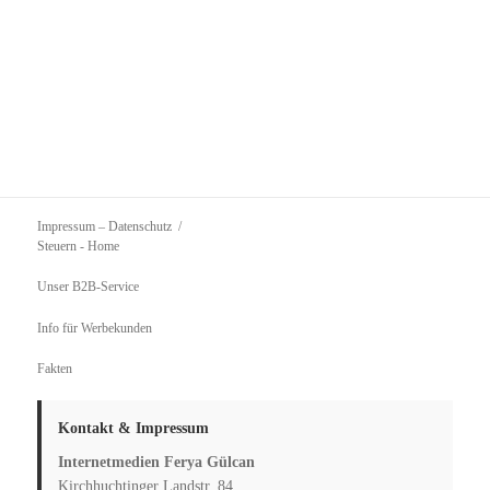
Impressum – Datenschutz
Steuern
- Home
Unser B2B-Service
Info für Werbekunden
Fakten
Kontakt & Impressum
Internetmedien Ferya Gülcan
Kirchhuchtinger Landstr. 84