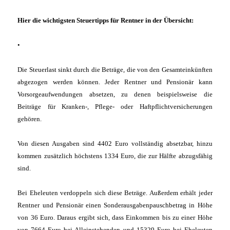
Hier die wichtigsten Steuertipps für Rentner in der Übersicht:
•
Die Steuerlast sinkt durch die Beträge, die von den Gesamteinkünften
abgezogen werden können. Jeder Rentner und Pensionär kann
Vorsorgeaufwendungen absetzen, zu denen beispielsweise die
Beiträge für Kranken-, Pflege- oder Haftpflichtversicherungen
gehören.
Von diesen Ausgaben sind 4402 Euro vollständig absetzbar, hinzu
kommen zusätzlich höchstens 1334 Euro, die zur Hälfte abzugsfähig
sind.
Bei Eheleuten verdoppeln sich diese Beträge. Außerdem erhält jeder
Rentner und Pensionär einen Sonderausgabenpauschbetrag in Höhe
von 36 Euro. Daraus ergibt sich, dass Einkommen bis zu einer Höhe
von 7664 Euro bei Alleinstehenden und 15329 Euro bei Eheleuten