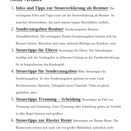
Infos und Tipps zur Steuererklärung als Rentner
Die
wichtigsten Infos und Tipps rund um die Steuererklärung als Rentner So
mancher Arbeitnehmer, der nach seinem langen Berufsleben endlich...
Sonderausgaben Rentner
Sonderausgaben Rentner
Schnellüberblick: Die wichtigsten Punkte Sonderausgaben können sich für
Rentner lohnen: Absetzbar sind unter anderem Beiträge zur Kranken- und...
Steuertipps für Eltern
Steuertipps für Eltern Seit Jahresbeginn
beteiligt sich der Gesetzgeber in höherem Umfang an der Familienförderung.
So ist beispielsweise das Kindergeld...
Steuertipps für Sonderausgaben
Mehr Steuertipps für
Sonderausgaben Zu den Sonderausgaben gehören in erster Linie
Kirchensteuern, Spenden, Schulgeld sowie Unterhalt. Vieles ist gleich
geblieben, aber...
Steuertipps Trennung – Scheidung
Steuertipps im Fall von
Trennung und Scheidung Einer Trennung oder Scheidung gehen im Vorfeld
in aller Regel kleinere und größere...
Steuertipps zur Riester Rente
Steuertipps zur Riester Rente Die
Riesterrente erfreut sich nach wie vor großer Beliebtheit, sicherlich nicht