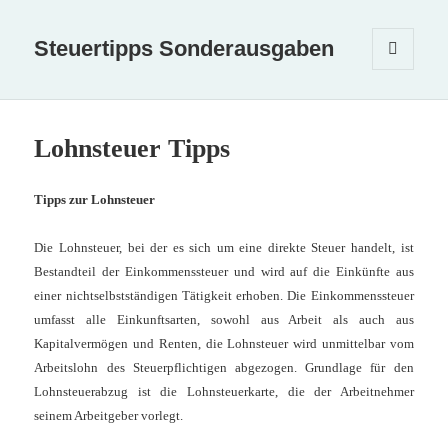
Steuertipps Sonderausgaben
MENÜ
UND
WIDGETS
Lohnsteuer Tipps
Tipps zur Lohnsteuer
Die Lohnsteuer, bei der es sich um eine direkte Steuer handelt, ist
Bestandteil der Einkommenssteuer und wird auf die Einkünfte aus
einer nichtselbstständigen Tätigkeit erhoben. Die Einkommenssteuer
umfasst alle Einkunftsarten, sowohl aus Arbeit als auch aus
Kapitalvermögen und Renten, die Lohnsteuer wird unmittelbar vom
Arbeitslohn des Steuerpflichtigen abgezogen. Grundlage für den
Lohnsteuerabzug ist die Lohnsteuerkarte, die der Arbeitnehmer
seinem Arbeitgeber vorlegt.