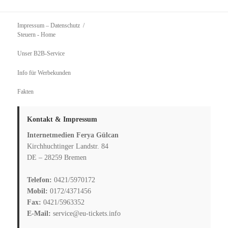
Impressum – Datenschutz
Steuern
- Home
Unser B2B-Service
Info für Werbekunden
Fakten
Kontakt & Impressum
Internetmedien Ferya Gülcan
Kirchhuchtinger Landstr. 84
DE – 28259 Bremen
Telefon:
0421/5970172
Mobil:
0172/4371456
Fax:
0421/5963352
E-Mail:
service@eu-tickets.info