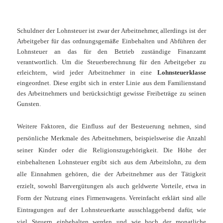
Schuldner der Lohnsteuer ist zwar der Arbeitnehmer, allerdings ist der
Arbeitgeber für das ordnungsgemäße Einbehalten und Abführen der
Lohnsteuer an das für den Betrieb zuständige Finanzamt
verantwortlich. Um die Steuerberechnung für den Arbeitgeber zu
erleichtern, wird jeder Arbeitnehmer in eine
Lohnsteuerklasse
eingeordnet. Diese ergibt sich in erster Linie aus dem Familienstand
des Arbeitnehmers und berücksichtigt gewisse Freibeträge zu seinen
Gunsten.
Weitere Faktoren, die Einfluss auf der Besteuerung nehmen, sind
persönliche Merkmale des Arbeitnehmers, beispielsweise die Anzahl
seiner Kinder oder die Religionszugehörigkeit. Die Höhe der
einbehaltenen Lohnsteuer ergibt sich aus dem Arbeitslohn, zu dem
alle Einnahmen gehören, die der Arbeitnehmer aus der Tätigkeit
erzielt, sowohl Barvergütungen als auch geldwerte Vorteile, etwa in
Form der Nutzung eines Firmenwagens. Vereinfacht erklärt sind alle
Eintragungen auf der Lohnsteuerkarte ausschlaggebend dafür, wie
viel Steuern einbehalten werden und wie hoch der monatliche