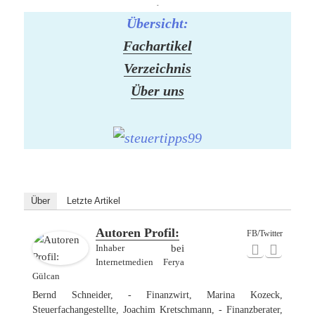
-
Übersicht:
Fachartikel
Verzeichnis
Über uns
Über
Letzte Artikel
Autoren Profil:
FB/Twitter
Inhaber
bei
Internetmedien Ferya
Gülcan
Bernd Schneider, - Finanzwirt, Marina Kozeck,
Steuerfachangestellte, Joachim Kretschmann, - Finanzberater,