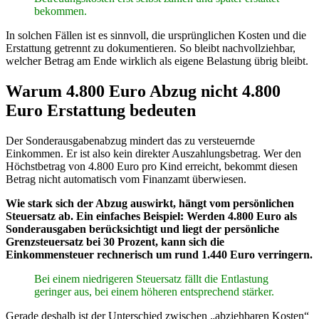
bekommen.
In solchen Fällen ist es sinnvoll, die ursprünglichen Kosten und die
Erstattung getrennt zu dokumentieren. So bleibt nachvollziehbar,
welcher Betrag am Ende wirklich als eigene Belastung übrig bleibt.
Warum 4.800 Euro Abzug nicht 4.800
Euro Erstattung bedeuten
Der Sonderausgabenabzug mindert das zu versteuernde
Einkommen. Er ist also kein direkter Auszahlungsbetrag. Wer den
Höchstbetrag von 4.800 Euro pro Kind erreicht, bekommt diesen
Betrag nicht automatisch vom Finanzamt überwiesen.
Wie stark sich der Abzug auswirkt, hängt vom persönlichen
Steuersatz ab. Ein einfaches Beispiel: Werden 4.800 Euro als
Sonderausgaben berücksichtigt und liegt der persönliche
Grenzsteuersatz bei 30 Prozent, kann sich die
Einkommensteuer rechnerisch um rund 1.440 Euro verringern.
Bei einem niedrigeren Steuersatz fällt die Entlastung
geringer aus, bei einem höheren entsprechend stärker.
Gerade deshalb ist der Unterschied zwischen „abziehbaren Kosten“