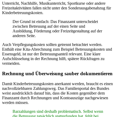
Unterricht, Nachhilfe, Musikunterricht, Sportkurse oder andere
Freizeitaktivitäten fallen nicht unter den Sonderausgabenabzug für
Kinderbetreuungskosten.
Der Grund ist einfach: Das Finanzamt unterscheidet
zwischen Betreuung auf der einen Seite und
Ausbildung, Förderung oder Freizeitgestaltung auf der
anderen Seite.
Auch Verpflegungskosten sollten getrennt betrachtet werden.
Enthält eine Kita-Abrechnung zum Beispiel Betreuungskosten und
Essensgeld, ist nur der Betreuungsanteil relevant. Eine klare
Aufschlüsselung in der Rechnung hilft, spätere Rückfragen zu
vermeiden.
Rechnung und Überweisung sauber dokumentieren
Damit Kinderbetreuungskosten anerkannt werden, braucht es einen
nachvollziehbaren Zahlungsweg. Das Familienportal des Bundes
weist ausdrücklich darauf hin, dass die Kosten gegenüber dem
Finanzamt durch Rechnungen und Kontoauszüge nachgewiesen
werden müssen.
Barzahlungen sind deshalb problematisch. Selbst wenn
die Betreuung tatsächlich stattgefunden hat, fehlt bei