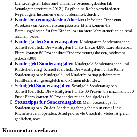
Die wichtigsten Infos rund um Kinderbetreuungskosten (ab
Veranlagungszeitraum 2012 ) Es gibt eine Reihe verschiedener
Regelungen, Instrumente und Fördermittel, durch...
Kinderbetreuungskosten Absetzen
Infos und Tipps zum
Absetzen von Kinderbetreuungskosten Eltern können die
Betreuungskosten für ihre Kinder über mehrere Jahre steuerlich geltend
machen, wobei...
Kindergarten Sonderausgaben
Kindergarten Sonderausgaben
Schnellüberblick: Die wichtigsten Punkte Bis zu 4.800 Euro absetzbar:
Eltern können 80 Prozent ihrer Kinderbetreuungskosten, höchstens
jedoch 4.800...
Kindergeld Sonderausgaben
Kindergeld Sonderausgaben und
Kinderfreibetrag Schnellüberblick: Die wichtigsten Punkte Keine
Sonderausgaben: Kindergeld und Kinderfreibetrag gehören zum
Familienleistungsausgleich und können nicht wie...
Schulgeld Sonderausgaben
Schulgeld Sonderausgaben
Schnellüberblick: Die wichtigsten Punkte 30 Prozent bis maximal 5.000
Euro: Eltern können 30 Prozent des reinen Schulgelds als...
Steuertipps für Sonderausgaben
Mehr Steuertipps für
Sonderausgaben Zu den Sonderausgaben gehören in erster Linie
Kirchensteuern, Spenden, Schulgeld sowie Unterhalt. Vieles ist gleich
geblieben, aber...
Kommentar verfassen