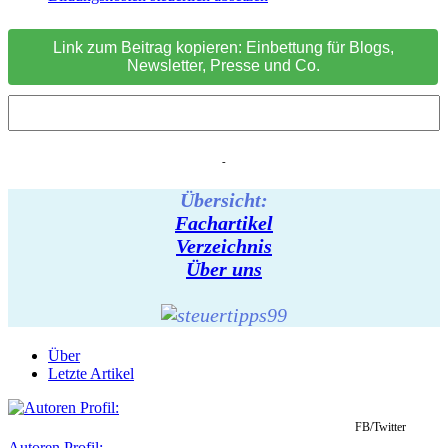
Link zum Beitrag kopieren: Einbettung für Blogs,
Newsletter, Presse und Co.
-
Übersicht:
Fachartikel
Verzeichnis
Über uns
Über
Letzte Artikel
FB/Twitter
Autoren Profil: