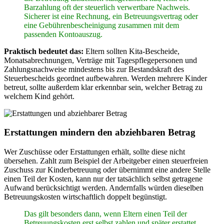
Barzahlung oft der steuerlich verwertbare Nachweis.
Sicherer ist eine Rechnung, ein Betreuungsvertrag oder
eine Gebührenbescheinigung zusammen mit dem
passenden Kontoauszug.
Praktisch bedeutet das:
Eltern sollten Kita-Bescheide,
Monatsabrechnungen, Verträge mit Tagespflegepersonen und
Zahlungsnachweise mindestens bis zur Bestandskraft des
Steuerbescheids geordnet aufbewahren. Werden mehrere Kinder
betreut, sollte außerdem klar erkennbar sein, welcher Betrag zu
welchem Kind gehört.
Erstattungen mindern den abziehbaren Betrag
Wer Zuschüsse oder Erstattungen erhält, sollte diese nicht
übersehen. Zahlt zum Beispiel der Arbeitgeber einen steuerfreien
Zuschuss zur Kinderbetreuung oder übernimmt eine andere Stelle
einen Teil der Kosten, kann nur der tatsächlich selbst getragene
Aufwand berücksichtigt werden. Andernfalls würden dieselben
Betreuungskosten wirtschaftlich doppelt begünstigt.
Das gilt besonders dann, wenn Eltern einen Teil der
Betreuungskosten erst selbst zahlen und später erstattet