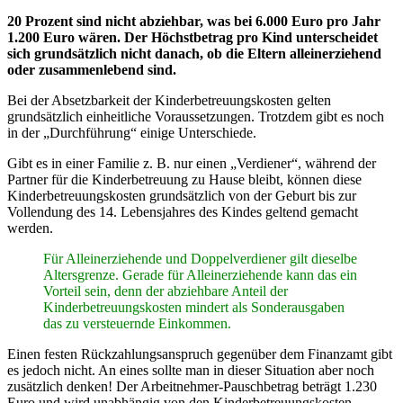
20 Prozent sind nicht abziehbar, was bei 6.000 Euro pro Jahr
1.200 Euro wären. Der Höchstbetrag pro Kind unterscheidet
sich grundsätzlich nicht danach, ob die Eltern alleinerziehend
oder zusammenlebend sind.
Bei der Absetzbarkeit der Kinderbetreuungskosten gelten
grundsätzlich einheitliche Voraussetzungen. Trotzdem gibt es noch
in der „Durchführung“ einige Unterschiede.
Gibt es in einer Familie z. B. nur einen „Verdiener“, während der
Partner für die Kinderbetreuung zu Hause bleibt, können diese
Kinderbetreuungskosten grundsätzlich von der Geburt bis zur
Vollendung des 14. Lebensjahres des Kindes geltend gemacht
werden.
Für Alleinerziehende und Doppelverdiener gilt dieselbe
Altersgrenze. Gerade für Alleinerziehende kann das ein
Vorteil sein, denn der abziehbare Anteil der
Kinderbetreuungskosten mindert als Sonderausgaben
das zu versteuernde Einkommen.
Einen festen Rückzahlungsanspruch gegenüber dem Finanzamt gibt
es jedoch nicht. An eines sollte man in dieser Situation aber noch
zusätzlich denken! Der Arbeitnehmer-Pauschbetrag beträgt 1.230
Euro und wird unabhängig von den Kinderbetreuungskosten