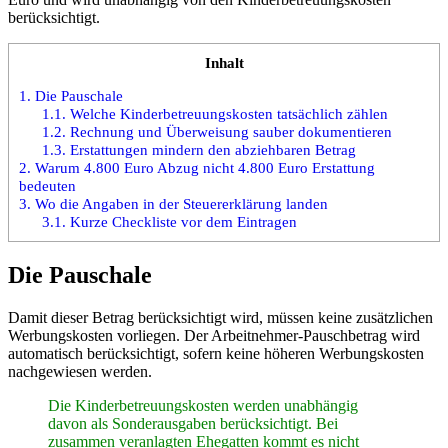
berücksichtigt.
Inhalt
1.
Die Pauschale
1.1.
Welche Kinderbetreuungskosten tatsächlich zählen
1.2.
Rechnung und Überweisung sauber dokumentieren
1.3.
Erstattungen mindern den abziehbaren Betrag
2.
Warum 4.800 Euro Abzug nicht 4.800 Euro Erstattung
bedeuten
3.
Wo die Angaben in der Steuererklärung landen
3.1.
Kurze Checkliste vor dem Eintragen
Die Pauschale
Damit dieser Betrag berücksichtigt wird, müssen keine zusätzlichen
Werbungskosten vorliegen. Der Arbeitnehmer-Pauschbetrag wird
automatisch berücksichtigt, sofern keine höheren Werbungskosten
nachgewiesen werden.
Die Kinderbetreuungskosten werden unabhängig
davon als Sonderausgaben berücksichtigt. Bei
zusammen veranlagten Ehegatten kommt es nicht