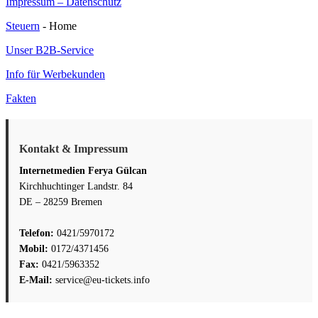
Impressum – Datenschutz
Steuern
- Home
Unser B2B-Service
Info für Werbekunden
Fakten
Kontakt & Impressum
Internetmedien Ferya Gülcan
Kirchhuchtinger Landstr. 84
DE – 28259 Bremen
Telefon:
0421/5970172
Mobil:
0172/4371456
Fax:
0421/5963352
E-Mail:
service@eu-tickets.info