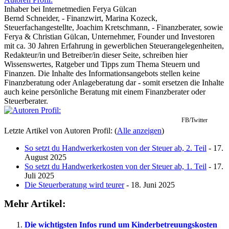
Inhaber
bei
Internetmedien Ferya Gülcan
Bernd Schneider, - Finanzwirt, Marina Kozeck,
Steuerfachangestellte, Joachim Kretschmann, - Finanzberater, sowie
Ferya & Christian Gülcan, Unternehmer, Founder und Investoren
mit ca. 30 Jahren Erfahrung in gewerblichen Steuerangelegenheiten,
Redakteur/in und Betreiber/in dieser Seite, schreiben hier
Wissenswertes, Ratgeber und Tipps zum Thema Steuern und
Finanzen. Die Inhalte des Informationsangebots stellen keine
Finanzberatung oder Anlageberatung dar - somit ersetzen die Inhalte
auch keine persönliche Beratung mit einem Finanzberater oder
Steuerberater.
FB/Twitter
Letzte Artikel von Autoren Profil:
(
Alle anzeigen
)
So setzt du Handwerkerkosten von der Steuer ab, 2. Teil
- 17.
August 2025
So setzt du Handwerkerkosten von der Steuer ab, 1. Teil
- 17.
Juli 2025
Die Steuerberatung wird teurer
- 18. Juni 2025
Mehr Artikel:
Die wichtigsten Infos rund um Kinderbetreuungskosten