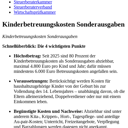
Steuerberaterkammer
Steuerberaterverband
Wirtschaftsprüfkammer
Kinderbetreuungskosten Sonderausgaben
Kinderbetreuungskosten Sonderausgaben
Schnellüberblick: Die 4 wichtigsten Punkte
Höchstbetrag:
Seit 2025 sind 80 Prozent der
Kinderbetreuungskosten als Sonderausgaben abziehbar,
maximal 4.800 Euro pro Kind und Jahr; dafür müssen
mindestens 6.000 Euro Betreuungskosten angefallen sein.
Voraussetzungen:
Berücksichtigt werden Kosten für
haushaltszugehörige Kinder von der Geburt bis zur
Vollendung des 14. Lebensjahres – unabhängig davon, ob die
Eltern alleinerziehend, Doppelverdiener oder nur mit einem
Einkommen leben.
Begünstigte Kosten und Nachweise:
Abziehbar sind unter
anderem Kita-, Krippen-, Hort-, Tagespflege- und anteilige
Au-pair-Kosten; Unterricht, Freizeitangebote, Verpflegung
und Barzahlungen werden dagegen nicht anerkannt.