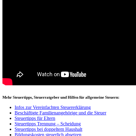
Mehr Steuertipps, Steuerratgeber und Hilfen für allgemeine Steuern:
Infos zur Vereinfachten Steuererklärung
Beschäftigte Familienangehörige und die Steuer
Steuertipps für Eltern
Steuertipps Trennung – Scheidung
Steuertipps bei doppeltem Haushalt
Bildungskosten steuerlich absetzen