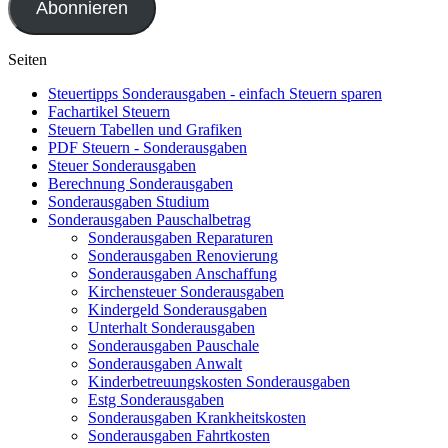
Abonnieren
Seiten
Steuertipps Sonderausgaben - einfach Steuern sparen
Fachartikel Steuern
Steuern Tabellen und Grafiken
PDF Steuern - Sonderausgaben
Steuer Sonderausgaben
Berechnung Sonderausgaben
Sonderausgaben Studium
Sonderausgaben Pauschalbetrag
Sonderausgaben Reparaturen
Sonderausgaben Renovierung
Sonderausgaben Anschaffung
Kirchensteuer Sonderausgaben
Kindergeld Sonderausgaben
Unterhalt Sonderausgaben
Sonderausgaben Pauschale
Sonderausgaben Anwalt
Kinderbetreuungskosten Sonderausgaben
Estg Sonderausgaben
Sonderausgaben Krankheitskosten
Sonderausgaben Fahrtkosten