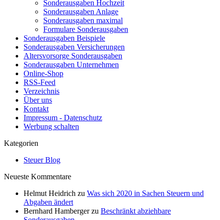
Sonderausgaben Hochzeit
Sonderausgaben Anlage
Sonderausgaben maximal
Formulare Sonderausgaben
Sonderausgaben Beispiele
Sonderausgaben Versicherungen
Altersvorsorge Sonderausgaben
Sonderausgaben Unternehmen
Online-Shop
RSS-Feed
Verzeichnis
Über uns
Kontakt
Impressum - Datenschutz
Werbung schalten
Kategorien
Steuer Blog
Neueste Kommentare
Helmut Heidrich
zu
Was sich 2020 in Sachen Steuern und
Abgaben ändert
Bernhard Hamberger
zu
Beschränkt abziehbare
Sonderausgaben