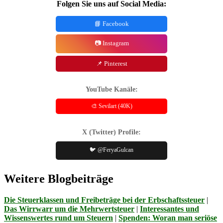
Folgen Sie uns auf Social Media:
📘 Facebook
📷 Instagram
📌 Pinterest
YouTube Kanäle:
🎨 Sevilart (40K)
X (Twitter) Profile:
🐦 @FeryaGulcan
Weitere Blogbeiträge
Die Steuerklassen und Freibeträge bei der Erbschaftssteuer
|
Das Wirrwarr um die Mehrwertsteuer
|
Interessantes und
Wissenswertes rund um Steuern
|
Spenden: Woran man seriöse