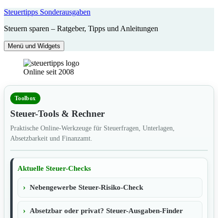
Zum
Steuertipps Sonderausgaben
Inhalt
Steuern sparen – Ratgeber, Tipps und Anleitungen
springen
Menü und Widgets
Online seit 2008
Toolbox
Steuer-Tools & Rechner
Praktische Online-Werkzeuge für Steuerfragen, Unterlagen,
Absetzbarkeit und Finanzamt.
Aktuelle Steuer-Checks
Nebengewerbe Steuer-Risiko-Check
Absetzbar oder privat? Steuer-Ausgaben-Finder