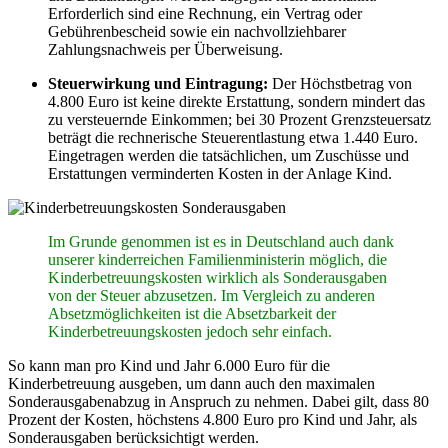
Erforderlich sind eine Rechnung, ein Vertrag oder
Gebührenbescheid sowie ein nachvollziehbarer
Zahlungsnachweis per Überweisung.
Steuerwirkung und Eintragung:
Der Höchstbetrag von
4.800 Euro ist keine direkte Erstattung, sondern mindert das
zu versteuernde Einkommen; bei 30 Prozent Grenzsteuersatz
beträgt die rechnerische Steuerentlastung etwa 1.440 Euro.
Eingetragen werden die tatsächlichen, um Zuschüsse und
Erstattungen verminderten Kosten in der Anlage Kind.
Im Grunde genommen ist es in Deutschland auch dank
unserer kinderreichen Familienministerin möglich, die
Kinderbetreuungskosten wirklich als Sonderausgaben
von der Steuer abzusetzen. Im Vergleich zu anderen
Absetzmöglichkeiten ist die Absetzbarkeit der
Kinderbetreuungskosten jedoch sehr einfach.
So kann man pro Kind und Jahr 6.000 Euro für die
Kinderbetreuung ausgeben, um dann auch den maximalen
Sonderausgabenabzug in Anspruch zu nehmen. Dabei gilt, dass 80
Prozent der Kosten, höchstens 4.800 Euro pro Kind und Jahr, als
Sonderausgaben berücksichtigt werden.