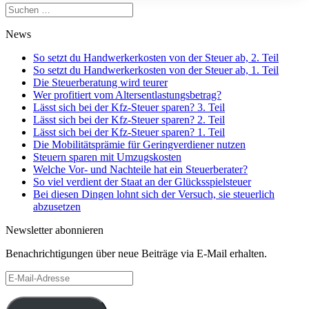
Suchen
nach:
News
So setzt du Handwerkerkosten von der Steuer ab, 2. Teil
So setzt du Handwerkerkosten von der Steuer ab, 1. Teil
Die Steuerberatung wird teurer
Wer profitiert vom Altersentlastungsbetrag?
Lässt sich bei der Kfz-Steuer sparen? 3. Teil
Lässt sich bei der Kfz-Steuer sparen? 2. Teil
Lässt sich bei der Kfz-Steuer sparen? 1. Teil
Die Mobilitätsprämie für Geringverdiener nutzen
Steuern sparen mit Umzugskosten
Welche Vor- und Nachteile hat ein Steuerberater?
So viel verdient der Staat an der Glücksspielsteuer
Bei diesen Dingen lohnt sich der Versuch, sie steuerlich
abzusetzen
Newsletter abonnieren
Benachrichtigungen über neue Beiträge via E-Mail erhalten.
E-
Mail-
Adresse