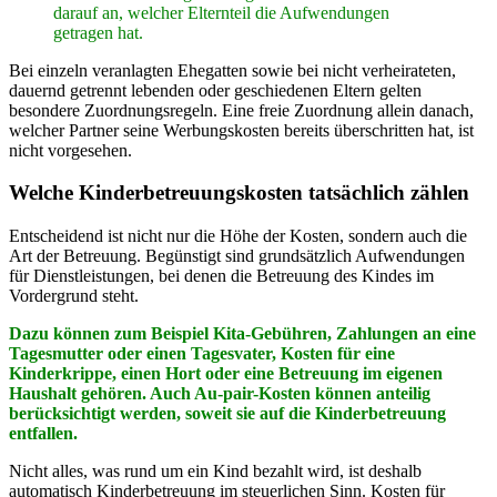
darauf an, welcher Elternteil die Aufwendungen
getragen hat.
Bei einzeln veranlagten Ehegatten sowie bei nicht verheirateten,
dauernd getrennt lebenden oder geschiedenen Eltern gelten
besondere Zuordnungsregeln. Eine freie Zuordnung allein danach,
welcher Partner seine Werbungskosten bereits überschritten hat, ist
nicht vorgesehen.
Welche Kinderbetreuungskosten tatsächlich zählen
Entscheidend ist nicht nur die Höhe der Kosten, sondern auch die
Art der Betreuung. Begünstigt sind grundsätzlich Aufwendungen
für Dienstleistungen, bei denen die Betreuung des Kindes im
Vordergrund steht.
Dazu können zum Beispiel Kita-Gebühren, Zahlungen an eine
Tagesmutter oder einen Tagesvater, Kosten für eine
Kinderkrippe, einen Hort oder eine Betreuung im eigenen
Haushalt gehören. Auch Au-pair-Kosten können anteilig
berücksichtigt werden, soweit sie auf die Kinderbetreuung
entfallen.
Nicht alles, was rund um ein Kind bezahlt wird, ist deshalb
automatisch Kinderbetreuung im steuerlichen Sinn. Kosten für