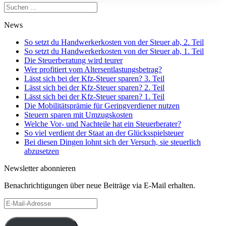
Suchen
nach:
News
So setzt du Handwerkerkosten von der Steuer ab, 2. Teil
So setzt du Handwerkerkosten von der Steuer ab, 1. Teil
Die Steuerberatung wird teurer
Wer profitiert vom Altersentlastungsbetrag?
Lässt sich bei der Kfz-Steuer sparen? 3. Teil
Lässt sich bei der Kfz-Steuer sparen? 2. Teil
Lässt sich bei der Kfz-Steuer sparen? 1. Teil
Die Mobilitätsprämie für Geringverdiener nutzen
Steuern sparen mit Umzugskosten
Welche Vor- und Nachteile hat ein Steuerberater?
So viel verdient der Staat an der Glücksspielsteuer
Bei diesen Dingen lohnt sich der Versuch, sie steuerlich
abzusetzen
Newsletter abonnieren
Benachrichtigungen über neue Beiträge via E-Mail erhalten.
E-
Mail-
Adresse