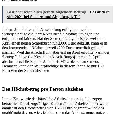
Besucher lesen auch gerade folgenden Beitrag:
Das ändert
sich 2021 bei Steuern und Abgaben, 1. Teil
In dem Jahr, in dem die Anschaffung erfolgte, muss der
Steuerpflichtige die Jahres-AfA auf die Monate umlegen und
entsprechend kürzen. Hat der Steuerpflichtige beispielsweise im
April einen neuen Schreibtisch für 2.600 Euro gekauft, kann er in
den kommenden 13 Jahren jeweils 200 Euro steuerlich geltend
machen. Weil die Anschaffung aber erst im April erfolgte, kann der
Steuerpflichtige die Kosten im Anschaffungsjahr erst ab April
abschreiben. Die Monate Januar bis März bleiben außen vor.
Demnach kann der Steuerpflichtige in diesem Jahr also nur 150
Euro von der Steuer absetzen.
Den Höchstbetrag pro Person abziehen
Lange Zeit wurde das häusliche Arbeitszimmer objektbezogen
betrachtet. Die abzugsfähigen Kosten für das Arbeitszimmer waren
damit auf den Höchstbetrag von 1.250 Euro begrenzt – und das
unabhängig davon, wie viele Personen das Arbeitszimmer nutzen.