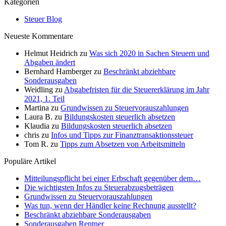
Kategorien
Steuer Blog
Neueste Kommentare
Helmut Heidrich
zu
Was sich 2020 in Sachen Steuern und
Abgaben ändert
Bernhard Hamberger
zu
Beschränkt abziehbare
Sonderausgaben
Weidling
zu
Abgabefristen für die Steuererklärung im Jahr
2021, 1. Teil
Martina
zu
Grundwissen zu Steuervorauszahlungen
Laura B.
zu
Bildungskosten steuerlich absetzen
Klaudia
zu
Bildungskosten steuerlich absetzen
chris
zu
Infos und Tipps zur Finanztransaktionssteuer
Tom R.
zu
Tipps zum Absetzen von Arbeitsmitteln
Populäre Artikel
Mitteilungspflicht bei einer Erbschaft gegenüber dem…
Die wichtigsten Infos zu Steuerabzugsbeträgen
Grundwissen zu Steuervorauszahlungen
Was tun, wenn der Händler keine Rechnung ausstellt?
Beschränkt abziehbare Sonderausgaben
Sonderausgaben Rentner