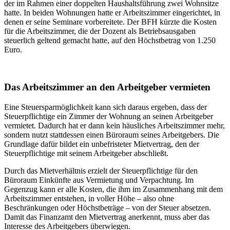
der im Rahmen einer doppelten Haushaltsführung zwei Wohnsitze
hatte. In beiden Wohnungen hatte er Arbeitszimmer eingerichtet, in
denen er seine Seminare vorbereitete. Der BFH kürzte die Kosten
für die Arbeitszimmer, die der Dozent als Betriebsausgaben
steuerlich geltend gemacht hatte, auf den Höchstbetrag von 1.250
Euro.
Das Arbeitszimmer an den Arbeitgeber vermieten
Eine Steuersparmöglichkeit kann sich daraus ergeben, dass der
Steuerpflichtige ein Zimmer der Wohnung an seinen Arbeitgeber
vermietet. Dadurch hat er dann kein häusliches Arbeitszimmer mehr,
sondern nutzt stattdessen einen Büroraum seines Arbeitgebers. Die
Grundlage dafür bildet ein unbefristeter Mietvertrag, den der
Steuerpflichtige mit seinem Arbeitgeber abschließt.
Durch das Mietverhältnis erzielt der Steuerpflichtige für den
Büroraum Einkünfte aus Vermietung und Verpachtung. Im
Gegenzug kann er alle Kosten, die ihm im Zusammenhang mit dem
Arbeitszimmer entstehen, in voller Höhe – also ohne
Beschränkungen oder Höchstbeträge – von der Steuer absetzen.
Damit das Finanzamt den Mietvertrag anerkennt, muss aber das
Interesse des Arbeitgebers überwiegen.