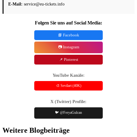
E-Mail:
service@eu-tickets.info
Folgen Sie uns auf Social Media:
📘 Facebook
📷 Instagram
📌 Pinterest
YouTube Kanäle:
🎨 Sevilart (40K)
X (Twitter) Profile:
🐦 @FeryaGulcan
Weitere Blogbeiträge