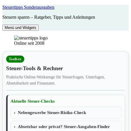
Zum
Steuertipps Sonderausgaben
Inhalt
Steuern sparen – Ratgeber, Tipps und Anleitungen
springen
Menü und Widgets
Online seit 2008
Toolbox
Steuer-Tools & Rechner
Praktische Online-Werkzeuge für Steuerfragen, Unterlagen,
Absetzbarkeit und Finanzamt.
Aktuelle Steuer-Checks
Nebengewerbe Steuer-Risiko-Check
Absetzbar oder privat? Steuer-Ausgaben-Finder