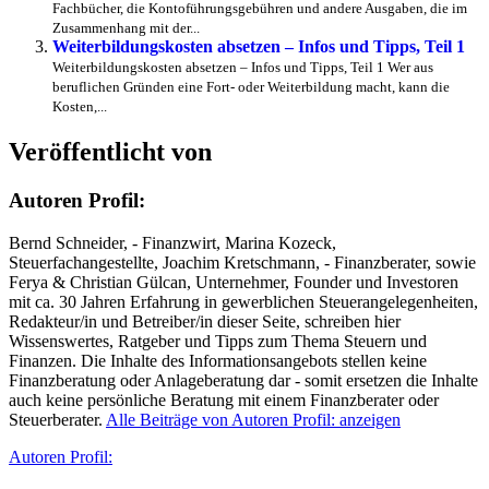
Fachbücher, die Kontoführungsgebühren und andere Ausgaben, die im
Zusammenhang mit der...
Weiterbildungskosten absetzen – Infos und Tipps, Teil 1
Weiterbildungskosten absetzen – Infos und Tipps, Teil 1 Wer aus
beruflichen Gründen eine Fort- oder Weiterbildung macht, kann die
Kosten,...
Veröffentlicht von
Autoren Profil:
Bernd Schneider, - Finanzwirt, Marina Kozeck,
Steuerfachangestellte, Joachim Kretschmann, - Finanzberater, sowie
Ferya & Christian Gülcan, Unternehmer, Founder und Investoren
mit ca. 30 Jahren Erfahrung in gewerblichen Steuerangelegenheiten,
Redakteur/in und Betreiber/in dieser Seite, schreiben hier
Wissenswertes, Ratgeber und Tipps zum Thema Steuern und
Finanzen. Die Inhalte des Informationsangebots stellen keine
Finanzberatung oder Anlageberatung dar - somit ersetzen die Inhalte
auch keine persönliche Beratung mit einem Finanzberater oder
Steuerberater.
Alle Beiträge von Autoren Profil: anzeigen
Autor
Autoren Profil: