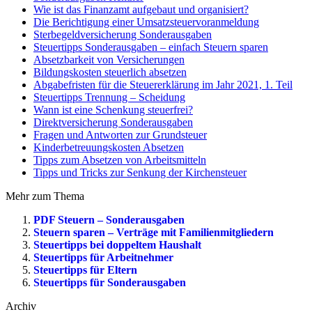
Wie ist das Finanzamt aufgebaut und organisiert?
Die Berichtigung einer Umsatzsteuervoranmeldung
Sterbegeldversicherung Sonderausgaben
Steuertipps Sonderausgaben – einfach Steuern sparen
Absetzbarkeit von Versicherungen
Bildungskosten steuerlich absetzen
Abgabefristen für die Steuererklärung im Jahr 2021, 1. Teil
Steuertipps Trennung – Scheidung
Wann ist eine Schenkung steuerfrei?
Direktversicherung Sonderausgaben
Fragen und Antworten zur Grundsteuer
Kinderbetreuungskosten Absetzen
Tipps zum Absetzen von Arbeitsmitteln
Tipps und Tricks zur Senkung der Kirchensteuer
Mehr zum Thema
PDF Steuern – Sonderausgaben
Steuern sparen – Verträge mit Familienmitgliedern
Steuertipps bei doppeltem Haushalt
Steuertipps für Arbeitnehmer
Steuertipps für Eltern
Steuertipps für Sonderausgaben
Archiv