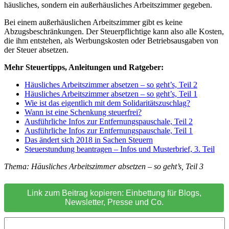
häusliches, sondern ein außerhäusliches Arbeitszimmer gegeben.
Bei einem außerhäuslichen Arbeitszimmer gibt es keine
Abzugsbeschränkungen. Der Steuerpflichtige kann also alle Kosten,
die ihm entstehen, als Werbungskosten oder Betriebsausgaben von
der Steuer absetzen.
Mehr Steuertipps, Anleitungen und Ratgeber:
Häusliches Arbeitszimmer absetzen – so geht’s, Teil 2
Häusliches Arbeitszimmer absetzen – so geht’s, Teil 1
Wie ist das eigentlich mit dem Solidaritätszuschlag?
Wann ist eine Schenkung steuerfrei?
Ausführliche Infos zur Entfernungspauschale, Teil 2
Ausführliche Infos zur Entfernungspauschale, Teil 1
Das ändert sich 2018 in Sachen Steuern
Steuerstundung beantragen – Infos und Musterbrief, 3. Teil
Thema: Häusliches Arbeitszimmer absetzen – so geht’s, Teil 3
Link zum Beitrag kopieren: Einbettung für Blogs,
Newsletter, Presse und Co.