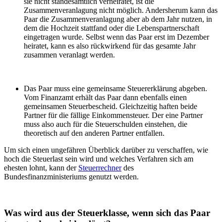
sie nicht standesamtlich verheiratet, ist die
Zusammenveranlagung nicht möglich. Andersherum kann das
Paar die Zusammenveranlagung aber ab dem Jahr nutzen, in
dem die Hochzeit stattfand oder die Lebenspartnerschaft
eingetragen wurde. Selbst wenn das Paar erst im Dezember
heiratet, kann es also rückwirkend für das gesamte Jahr
zusammen veranlagt werden.
Das Paar muss eine gemeinsame Steuererklärung abgeben.
Vom Finanzamt erhält das Paar dann ebenfalls einen
gemeinsamen Steuerbescheid. Gleichzeitig haften beide
Partner für die fällige Einkommensteuer. Der eine Partner
muss also auch für die Steuerschulden einstehen, die
theoretisch auf den anderen Partner entfallen.
Um sich einen ungefähren Überblick darüber zu verschaffen, wie
hoch die Steuerlast sein wird und welches Verfahren sich am
ehesten lohnt, kann der
Steuerrechner
des
Bundesfinanzministeriums genutzt werden.
Was wird aus der Steuerklasse, wenn sich das Paar