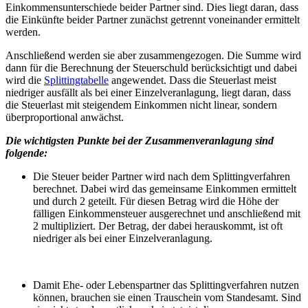
Einkommensunterschiede beider Partner sind. Dies liegt daran, dass
die Einkünfte beider Partner zunächst getrennt voneinander ermittelt
werden.
Anschließend werden sie aber zusammengezogen. Die Summe wird
dann für die Berechnung der Steuerschuld berücksichtigt und dabei
wird die
Splittingtabelle
angewendet. Dass die Steuerlast meist
niedriger ausfällt als bei einer Einzelveranlagung, liegt daran, dass
die Steuerlast mit steigendem Einkommen nicht linear, sondern
überproportional anwächst.
Die wichtigsten Punkte bei der Zusammenveranlagung sind
folgende:
Die Steuer beider Partner wird nach dem Splittingverfahren
berechnet. Dabei wird das gemeinsame Einkommen ermittelt
und durch 2 geteilt. Für diesen Betrag wird die Höhe der
fälligen Einkommensteuer ausgerechnet und anschließend mit
2 multipliziert. Der Betrag, der dabei herauskommt, ist oft
niedriger als bei einer Einzelveranlagung.
Damit Ehe- oder Lebenspartner das Splittingverfahren nutzen
können, brauchen sie einen Trauschein vom Standesamt. Sind