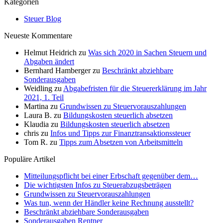
Kategorien
Steuer Blog
Neueste Kommentare
Helmut Heidrich
zu
Was sich 2020 in Sachen Steuern und
Abgaben ändert
Bernhard Hamberger
zu
Beschränkt abziehbare
Sonderausgaben
Weidling
zu
Abgabefristen für die Steuererklärung im Jahr
2021, 1. Teil
Martina
zu
Grundwissen zu Steuervorauszahlungen
Laura B.
zu
Bildungskosten steuerlich absetzen
Klaudia
zu
Bildungskosten steuerlich absetzen
chris
zu
Infos und Tipps zur Finanztransaktionssteuer
Tom R.
zu
Tipps zum Absetzen von Arbeitsmitteln
Populäre Artikel
Mitteilungspflicht bei einer Erbschaft gegenüber dem…
Die wichtigsten Infos zu Steuerabzugsbeträgen
Grundwissen zu Steuervorauszahlungen
Was tun, wenn der Händler keine Rechnung ausstellt?
Beschränkt abziehbare Sonderausgaben
Sonderausgaben Rentner