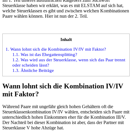
Im 1. Teil unseres ausführlichen Ratgebers zum Stichwort
Steuerklasse haben wir erklärt, was es mit ELSTAM auf sich hat,
welche Steuerklassen es gibt und zwischen welchen Kombinationen
Paare wählen können. Hier ist nun der 2. Teil.
Inhalt
1.
Wann lohnt sich die Kombination IV/IV mit Faktor?
1.1.
Was ist das Ehegattensplitting?
1.2.
Was wird aus der Steuerklasse, wenn sich das Paar trennt
oder scheiden lässt?
1.3.
Ähnliche Beiträge
Wann lohnt sich die Kombination IV/IV
mit Faktor?
Während Paare mit ungefähr gleich hohen Gehältern oft die
Steuerklassenkombination IV/IV wählen, entscheiden sich Paare mit
unterschiedlich hohen Einkommen eher für die Kombination III/V.
Der Nachteil bei dieser Kombination ist aber, dass der Partner mit
Steuerklasse V hohe Abzüge hat.