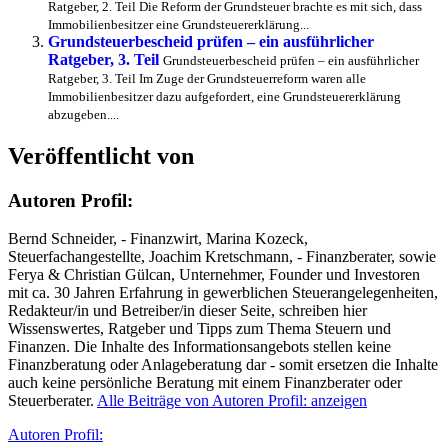
Ratgeber, 2. Teil Die Reform der Grundsteuer brachte es mit sich, dass
Immobilienbesitzer eine Grundsteuererklärung...
Grundsteuerbescheid prüfen – ein ausführlicher
Ratgeber, 3. Teil
Grundsteuerbescheid prüfen – ein ausführlicher
Ratgeber, 3. Teil Im Zuge der Grundsteuerreform waren alle
Immobilienbesitzer dazu aufgefordert, eine Grundsteuererklärung
abzugeben....
Veröffentlicht von
Autoren Profil:
Bernd Schneider, - Finanzwirt, Marina Kozeck,
Steuerfachangestellte, Joachim Kretschmann, - Finanzberater, sowie
Ferya & Christian Gülcan, Unternehmer, Founder und Investoren
mit ca. 30 Jahren Erfahrung in gewerblichen Steuerangelegenheiten,
Redakteur/in und Betreiber/in dieser Seite, schreiben hier
Wissenswertes, Ratgeber und Tipps zum Thema Steuern und
Finanzen. Die Inhalte des Informationsangebots stellen keine
Finanzberatung oder Anlageberatung dar - somit ersetzen die Inhalte
auch keine persönliche Beratung mit einem Finanzberater oder
Steuerberater.
Alle Beiträge von Autoren Profil: anzeigen
Autor
Autoren Profil: