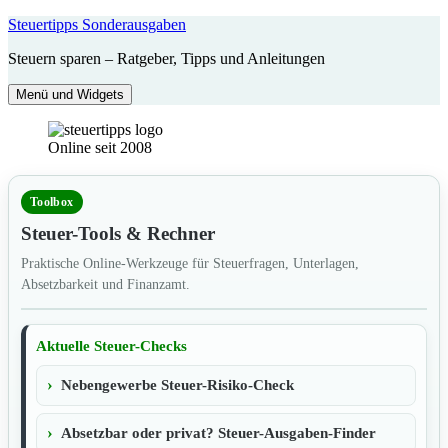
Zum
Steuertipps Sonderausgaben
Inhalt
Steuern sparen – Ratgeber, Tipps und Anleitungen
springen
Menü und Widgets
Online seit 2008
Toolbox
Steuer-Tools & Rechner
Praktische Online-Werkzeuge für Steuerfragen, Unterlagen,
Absetzbarkeit und Finanzamt.
Aktuelle Steuer-Checks
Nebengewerbe Steuer-Risiko-Check
Absetzbar oder privat? Steuer-Ausgaben-Finder