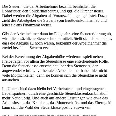
Die Steuern, die der Arbeitnehmer bezahlt, beinhalten die
Lohnsteuer, den Solidaritätsbeitrag und ggf. die Kirchensteuer.
Dabei werden die Abgaben als Vorauszahlungen geleistet. Dazu
zieht der Arbeitgeber die Steuern vom Bruttoeinkommen ab und
leitet sie ans Finanzamt weiter.
Gibt der Arbeitnehmer dann im Folgejahr seine Steuererklärung ab,
wird die tatsächliche Steuerschuld ermittelt. Stellt sich dabei heraus,
dass die Abzüge zu hoch waren, bekommt der Arbeitnehmer die
zuviel bezahlten Steuern erstattet.
Bei der Berechnung der Abgabenhöhe wiederum spielt neben
Freibeträgen vor allem die Steuerklasse eine entscheidende Rolle.
Denn die Steuerklasse entscheidet über den Steuersatz, der
angewendet wird. Unverheiratete Arbeitnehmer haben hier nicht
viele Möglichkeiten, denn sie können sich die Steuerklasse nicht
aussuchen.
Im Unterschied dazu bleibt bei Verheirateten und eingetragenen
Lebenspartnern durch eine geschickte Steuerklassenkombination
mehr Netto übrig. Und auch auf andere Leistungen wie etwa das
Arbeitslosen-, das Kranken-, das Mutterschafts- und das Elterngeld
kann sich die Wahl der Steuerklasse positiv auswirken.