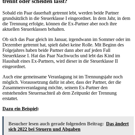
trennt oder scheiden lässt?
Sobald ein Paar dauerhaft getrennt lebt, werden beide Partner
grundsätzlich in die Steuerklasse I eingeordnet. In dem Jahr, in dem
die Trennung erfolgte, können die Ex-Partner aber noch ihre
aktuellen Steuerklassen behalten.
Ob sich das Paar gleich im Januar, irgendwann im Sommer oder im
Dezember getrennt hat, spielt dabei keine Rolle. Mit Beginn des
Folgejahres haben beide Partner dann aber auf jeden Fall
Steuerklasse I. Hat das Paar Nachwuchs und lebt das Kind im
Haushalt eines Ex-Partners, wird dieser in die Steuerklasse II
eingeordnet.
Auch eine gemeinsame Veranlagung ist im Trennungsjahr noch
möglich. Voraussetzung dafür ist aber, dass der Partner, der die
Zusammenveranlagung möchte, seinem Ex-Partner den
entstehenden Steuernachteil ab dem Zeitpunkt der Trennung
erstattet.
Dazu ein Beispiel
:
Besucher lesen auch gerade folgenden Beitrag:
Das ändert
sich 2022 bei Steuern und Abgaben