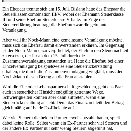
Ein Ehepaar trennte sich am 15. Juli. Bislang hatte das Ehepaar die
Steuerklassenkombination III/V, wobei der Ehemann Steuerklasse
III und seine Ehefrau Steuerklasse V hatte. Im Zuge der
Steuererklärung beantragt die Ehefrau zwar die getrennte
Veranlagung.
Aber weil ihr Noch-Mann eine gemeinsame Veranlagung möchte,
muss sich die Ehefrau damit einverstanden erklären. Im Gegenzug
ist der Noch-Mann dazu verpflichtet, der Ehefrau den Steuernachteil
zu ersetzen, der ihr ab dem 15. Juli durch die
Zusammenveranlagung entstanden ist. Hätte die Ehefrau bei einer
Einzelveranlagung beispielsweise eine Steuerrückerstattung
erhalten, die durch die Zusammenveranlagung wegfällt, muss der
Noch-Mann diesen Betrag an die Frau auszahlen.
Wird die Ehe oder Lebenspartnerschaft geschieden, geht das Paar
auch in steuerlicher Hinsicht endgültig getrennte Wege.
Schwierigkeiten können aber dann auftreten, wenn eine
Steuerrückerstattung ansteht. Denn das Finanzamt teilt den Betrag
gleichmäßig auf beide Ex-Eheleute auf.
Wie viel Steuern die beiden Partner jeweils bezahlt hatten, spielt
dabei keine Rolle. Selbst wenn ein Ex-Partner sehr viel Steuern und
der andere Ex-Partner nur sehr wenig Steuern abgeführt hat,