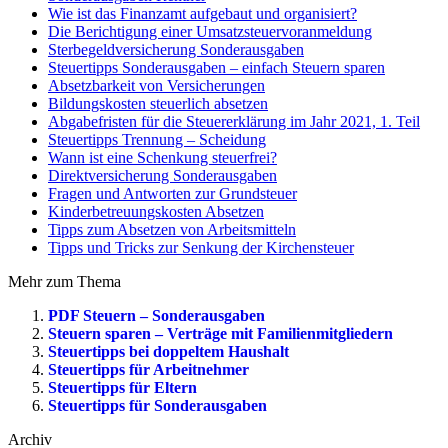
Wie ist das Finanzamt aufgebaut und organisiert?
Die Berichtigung einer Umsatzsteuervoranmeldung
Sterbegeldversicherung Sonderausgaben
Steuertipps Sonderausgaben – einfach Steuern sparen
Absetzbarkeit von Versicherungen
Bildungskosten steuerlich absetzen
Abgabefristen für die Steuererklärung im Jahr 2021, 1. Teil
Steuertipps Trennung – Scheidung
Wann ist eine Schenkung steuerfrei?
Direktversicherung Sonderausgaben
Fragen und Antworten zur Grundsteuer
Kinderbetreuungskosten Absetzen
Tipps zum Absetzen von Arbeitsmitteln
Tipps und Tricks zur Senkung der Kirchensteuer
Mehr zum Thema
PDF Steuern – Sonderausgaben
Steuern sparen – Verträge mit Familienmitgliedern
Steuertipps bei doppeltem Haushalt
Steuertipps für Arbeitnehmer
Steuertipps für Eltern
Steuertipps für Sonderausgaben
Archiv