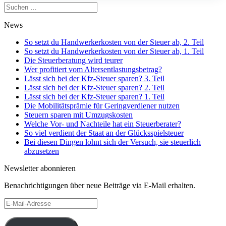
Suchen
nach:
News
So setzt du Handwerkerkosten von der Steuer ab, 2. Teil
So setzt du Handwerkerkosten von der Steuer ab, 1. Teil
Die Steuerberatung wird teurer
Wer profitiert vom Altersentlastungsbetrag?
Lässt sich bei der Kfz-Steuer sparen? 3. Teil
Lässt sich bei der Kfz-Steuer sparen? 2. Teil
Lässt sich bei der Kfz-Steuer sparen? 1. Teil
Die Mobilitätsprämie für Geringverdiener nutzen
Steuern sparen mit Umzugskosten
Welche Vor- und Nachteile hat ein Steuerberater?
So viel verdient der Staat an der Glücksspielsteuer
Bei diesen Dingen lohnt sich der Versuch, sie steuerlich
abzusetzen
Newsletter abonnieren
Benachrichtigungen über neue Beiträge via E-Mail erhalten.
E-
Mail-
Adresse