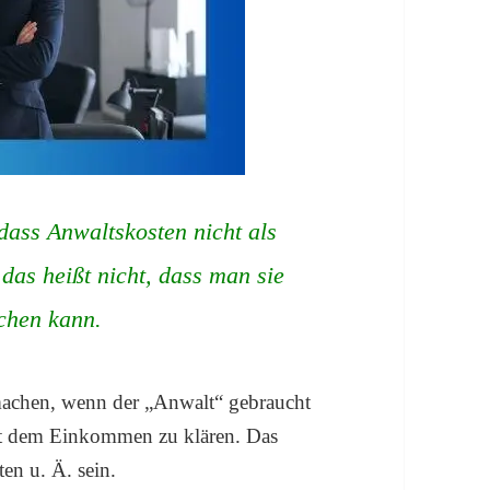
ass Anwaltskosten nicht als
das heißt nicht, dass man sie
achen kann.
machen, wenn der „Anwalt“ gebraucht
t dem Einkommen zu klären. Das
ten u. Ä. sein.