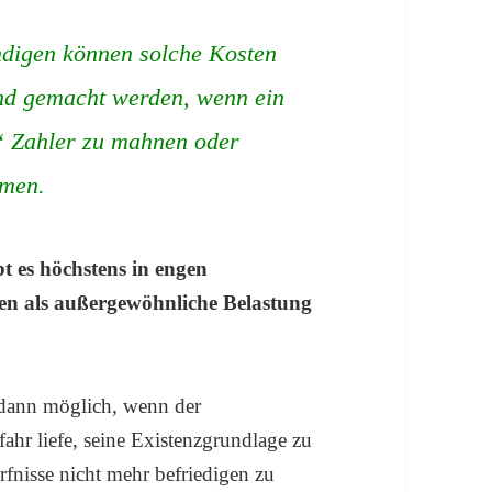
ndigen können solche Kosten
end gemacht werden, wenn ein
“ Zahler zu mahnen oder
hmen.
bt es höchstens in engen
ten als außergewöhnliche Belastung
r dann möglich, wenn der
hr liefe, seine Existenzgrundlage zu
fnisse nicht mehr befriedigen zu