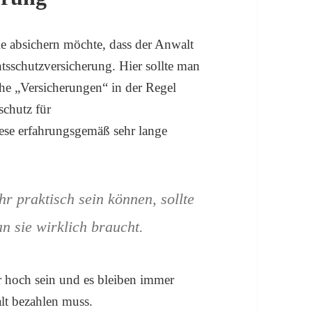
le absichern möchte, dass der Anwalt
tsschutzversicherung. Hier sollte man
he „Versicherungen“ in der Regel
schutz für
iese erfahrungsgemäß sehr lange
r praktisch sein können, sollte
n sie wirklich braucht.
r hoch sein und es bleiben immer
lt bezahlen muss.