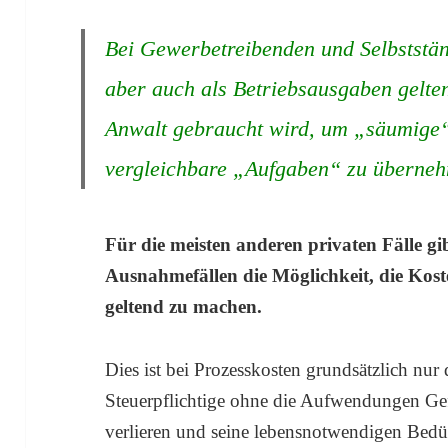
Bei Gewerbetreibenden und Selbststä
aber auch als Betriebsausgaben gelt
Anwalt gebraucht wird, um „säumige
vergleichbare „Aufgaben“ zu überne
Für die meisten anderen privaten Fälle gi
Ausnahmefällen die Möglichkeit, die Kos
geltend zu machen.
Dies ist bei Prozesskosten grundsätzlich nu
Steuerpflichtige ohne die Aufwendungen Gefa
verlieren und seine lebensnotwendigen Bedür