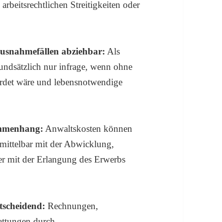
arbeitsrechtlichen Streitigkeiten oder
Ausnahmefällen abziehbar:
Als
ndsätzlich nur infrage, wenn ohne
ährdet wäre und lebensnotwendige
ammenhang:
Anwaltskosten können
unmittelbar mit der Abwicklung,
er mit der Erlangung des Erwerbs
tscheidend:
Rechnungen,
attungen durch