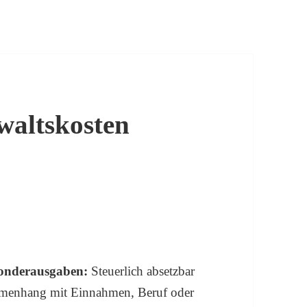
altskosten
Sonderausgaben:
Steuerlich absetzbar
ammenhang mit Einnahmen, Beruf oder