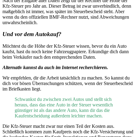
Nach der Eingabe aller Daten zeigt dir der Rechner die Höhe der
Kfz-Steuer pro Jahr an. Dieser Betrag ist zwar unverbindlich, denn
maßgeblich ist immer, was später im Steuerbescheid steht. Aber
wenn du den offiziellen BMF-Rechner nutzt, sind Abweichungen
unwahrscheinlich.
Und vor dem Autokauf?
Möchtest du die Höhe der Kfz-Steuer wissen, bevor du ein Auto
kaufst, hast du noch keine Fahrzeugpapiere. Erkundige dich dann
beim Verkäufer nach den entsprechenden Daten.
Alternativ kannst du auch im Internet recherchieren.
Wir empfehlen, dir die Arbeit tatsächlich zu machen. So kannst du
dich vor bösen Überraschungen schützen, wenn der Steuerbescheid
im Briefkasten liegt.
Schwankst du zwischen zwei Autos und stellt sich
heraus, dass das eine Auto in der Steuer wesentlich
günstiger ist als das andere Auto, kann dir das die
Kaufentscheidung außerdem leichter machen.
Die Kfz-Steuer macht zwar nur einen Teil der Kosten aus.
Schließlich kommen zum Kaufpreis noch die Kfz-Versicherung und