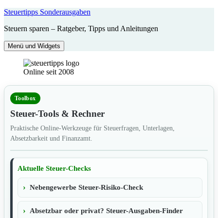
Zum
Steuertipps Sonderausgaben
Inhalt
Steuern sparen – Ratgeber, Tipps und Anleitungen
springen
Menü und Widgets
Online seit 2008
Toolbox
Steuer-Tools & Rechner
Praktische Online-Werkzeuge für Steuerfragen, Unterlagen,
Absetzbarkeit und Finanzamt.
Aktuelle Steuer-Checks
Nebengewerbe Steuer-Risiko-Check
Absetzbar oder privat? Steuer-Ausgaben-Finder