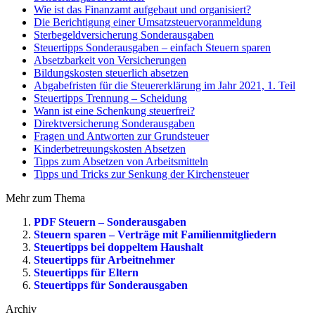
Wie ist das Finanzamt aufgebaut und organisiert?
Die Berichtigung einer Umsatzsteuervoranmeldung
Sterbegeldversicherung Sonderausgaben
Steuertipps Sonderausgaben – einfach Steuern sparen
Absetzbarkeit von Versicherungen
Bildungskosten steuerlich absetzen
Abgabefristen für die Steuererklärung im Jahr 2021, 1. Teil
Steuertipps Trennung – Scheidung
Wann ist eine Schenkung steuerfrei?
Direktversicherung Sonderausgaben
Fragen und Antworten zur Grundsteuer
Kinderbetreuungskosten Absetzen
Tipps zum Absetzen von Arbeitsmitteln
Tipps und Tricks zur Senkung der Kirchensteuer
Mehr zum Thema
PDF Steuern – Sonderausgaben
Steuern sparen – Verträge mit Familienmitgliedern
Steuertipps bei doppeltem Haushalt
Steuertipps für Arbeitnehmer
Steuertipps für Eltern
Steuertipps für Sonderausgaben
Archiv