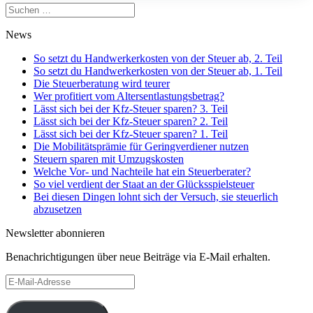
Suchen
nach:
News
So setzt du Handwerkerkosten von der Steuer ab, 2. Teil
So setzt du Handwerkerkosten von der Steuer ab, 1. Teil
Die Steuerberatung wird teurer
Wer profitiert vom Altersentlastungsbetrag?
Lässt sich bei der Kfz-Steuer sparen? 3. Teil
Lässt sich bei der Kfz-Steuer sparen? 2. Teil
Lässt sich bei der Kfz-Steuer sparen? 1. Teil
Die Mobilitätsprämie für Geringverdiener nutzen
Steuern sparen mit Umzugskosten
Welche Vor- und Nachteile hat ein Steuerberater?
So viel verdient der Staat an der Glücksspielsteuer
Bei diesen Dingen lohnt sich der Versuch, sie steuerlich
abzusetzen
Newsletter abonnieren
Benachrichtigungen über neue Beiträge via E-Mail erhalten.
E-
Mail-
Adresse