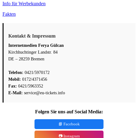
Info für Werbekunden
Fakten
Kontakt & Impressum
Internetmedien Ferya Gülcan
Kirchhuchtinger Landstr. 84
DE – 28259 Bremen
Telefon:
0421/5970172
Mobil:
0172/4371456
Fax:
0421/5963352
E-Mail:
service@eu-tickets.info
Folgen Sie uns auf Social Media:
📘 Facebook
📷 Instagram