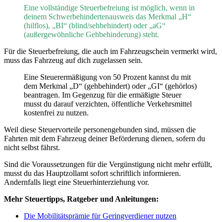
Eine vollständige Steuerbefreiung ist möglich, wenn in
deinem Schwerbehindertenausweis das Merkmal „H“
(hilflos), „BI“ (blind/sehbehindert) oder „aG“
(außergewöhnliche Gehbehinderung) steht.
Für die Steuerbefreiung, die auch im Fahrzeugschein vermerkt wird,
muss das Fahrzeug auf dich zugelassen sein.
Eine Steuerermäßigung von 50 Prozent kannst du mit
dem Merkmal „D“ (gehbehindert) oder „GI“ (gehörlos)
beantragen. Im Gegenzug für die ermäßigte Steuer
musst du darauf verzichten, öffentliche Verkehrsmittel
kostenfrei zu nutzen.
Weil diese Steuervorteile personengebunden sind, müssen die
Fahrten mit dem Fahrzeug deiner Beförderung dienen, sofern du
nicht selbst fährst.
Sind die Voraussetzungen für die Vergünstigung nicht mehr erfüllt,
musst du das Hauptzollamt sofort schriftlich informieren.
Andernfalls liegt eine Steuerhinterziehung vor.
Mehr Steuertipps, Ratgeber und Anleitungen:
Die Mobilitätsprämie für Geringverdiener nutzen