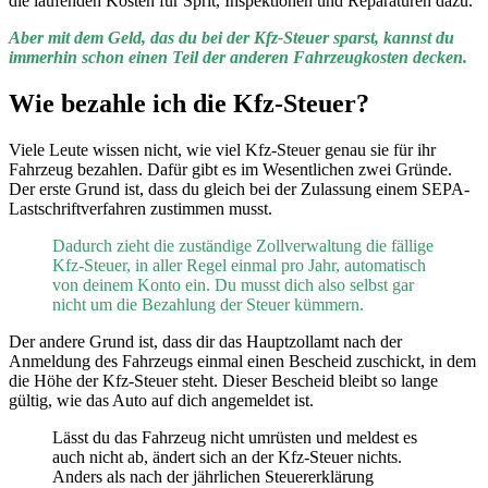
die laufenden Kosten für Sprit, Inspektionen und Reparaturen dazu.
Aber mit dem Geld, das du bei der Kfz-Steuer sparst, kannst du
immerhin schon einen Teil der anderen Fahrzeugkosten decken.
Wie bezahle ich die Kfz-Steuer?
Viele Leute wissen nicht, wie viel Kfz-Steuer genau sie für ihr
Fahrzeug bezahlen. Dafür gibt es im Wesentlichen zwei Gründe.
Der erste Grund ist, dass du gleich bei der Zulassung einem SEPA-
Lastschriftverfahren zustimmen musst.
Dadurch zieht die zuständige Zollverwaltung die fällige
Kfz-Steuer, in aller Regel einmal pro Jahr, automatisch
von deinem Konto ein. Du musst dich also selbst gar
nicht um die Bezahlung der Steuer kümmern.
Der andere Grund ist, dass dir das Hauptzollamt nach der
Anmeldung des Fahrzeugs einmal einen Bescheid zuschickt, in dem
die Höhe der Kfz-Steuer steht. Dieser Bescheid bleibt so lange
gültig, wie das Auto auf dich angemeldet ist.
Lässt du das Fahrzeug nicht umrüsten und meldest es
auch nicht ab, ändert sich an der Kfz-Steuer nichts.
Anders als nach der jährlichen Steuererklärung