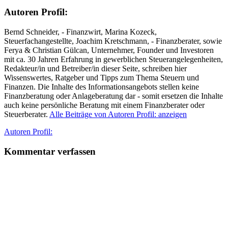
Autoren Profil:
Bernd Schneider, - Finanzwirt, Marina Kozeck,
Steuerfachangestellte, Joachim Kretschmann, - Finanzberater, sowie
Ferya & Christian Gülcan, Unternehmer, Founder und Investoren
mit ca. 30 Jahren Erfahrung in gewerblichen Steuerangelegenheiten,
Redakteur/in und Betreiber/in dieser Seite, schreiben hier
Wissenswertes, Ratgeber und Tipps zum Thema Steuern und
Finanzen. Die Inhalte des Informationsangebots stellen keine
Finanzberatung oder Anlageberatung dar - somit ersetzen die Inhalte
auch keine persönliche Beratung mit einem Finanzberater oder
Steuerberater.
Alle Beiträge von Autoren Profil: anzeigen
Autor
Autoren Profil:
Kommentar verfassen