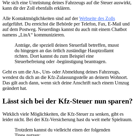
Wie sich eine Umrüstung deines Fahrzeugs auf die Steuer auswirkt,
kann dir der Zoll ebenfalls erklären.
Alle Kontaktmöglichkeiten sind auf der
Webseite des Zolls
aufgeführt. Du erreichst die Behörde per Telefon, Fax, E-Mail und
auf dem Postweg. Neuerdings kannst du auch mit einem Chatbot
namens „LinA“ kommunizieren.
Anträge, die speziell deinen Steuerfall betreffen, musst
du hingegen an das örtlich zuständige Hauptzollamt
richten. Dort kannst du zum Beispiel eine
Steuerbefreiung oder -begünstigung beantragen.
Geht es um die An-, Um- oder Abmeldung deines Fahrzeugs,
wendest du dich an die Kfz-Zulassungsstelle an deinem Wohnort.
Das gilt auch dann, wenn sich deine Anschrift nach einem Umzug
geändert hat.
Lässt sich bei der Kfz-Steuer nun sparen?
Wirklich viele Möglichkeiten, die Kfz-Steuer zu senken, gibt es
leider nicht. Bei der Kfz-Versicherung hast du weit mehr Spielraum.
Trotzdem kannst du vielleicht einen der folgenden
Tipps nutzen: