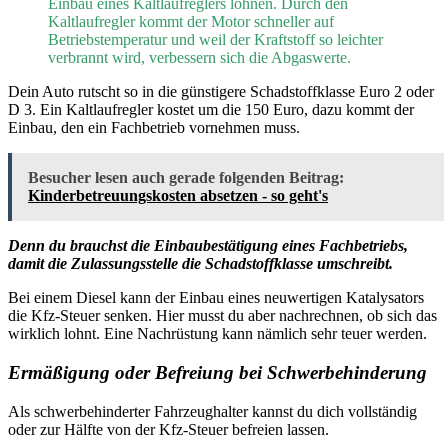
Einbau eines Kaltlaufreglers lohnen. Durch den
Kaltlaufregler kommt der Motor schneller auf
Betriebstemperatur und weil der Kraftstoff so leichter
verbrannt wird, verbessern sich die Abgaswerte.
Dein Auto rutscht so in die günstigere Schadstoffklasse Euro 2 oder
D 3. Ein Kaltlaufregler kostet um die 150 Euro, dazu kommt der
Einbau, den ein Fachbetrieb vornehmen muss.
Besucher lesen auch gerade folgenden Beitrag:
Kinderbetreuungskosten absetzen - so geht's
Denn du brauchst die Einbaubestätigung eines Fachbetriebs,
damit die Zulassungsstelle die Schadstoffklasse umschreibt.
Bei einem Diesel kann der Einbau eines neuwertigen Katalysators
die Kfz-Steuer senken. Hier musst du aber nachrechnen, ob sich das
wirklich lohnt. Eine Nachrüstung kann nämlich sehr teuer werden.
Ermäßigung oder Befreiung bei Schwerbehinderung
Als schwerbehinderter Fahrzeughalter kannst du dich vollständig
oder zur Hälfte von der Kfz-Steuer befreien lassen.