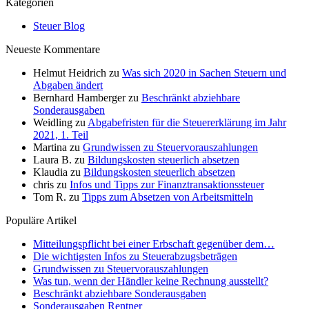
Kategorien
Steuer Blog
Neueste Kommentare
Helmut Heidrich
zu
Was sich 2020 in Sachen Steuern und
Abgaben ändert
Bernhard Hamberger
zu
Beschränkt abziehbare
Sonderausgaben
Weidling
zu
Abgabefristen für die Steuererklärung im Jahr
2021, 1. Teil
Martina
zu
Grundwissen zu Steuervorauszahlungen
Laura B.
zu
Bildungskosten steuerlich absetzen
Klaudia
zu
Bildungskosten steuerlich absetzen
chris
zu
Infos und Tipps zur Finanztransaktionssteuer
Tom R.
zu
Tipps zum Absetzen von Arbeitsmitteln
Populäre Artikel
Mitteilungspflicht bei einer Erbschaft gegenüber dem…
Die wichtigsten Infos zu Steuerabzugsbeträgen
Grundwissen zu Steuervorauszahlungen
Was tun, wenn der Händler keine Rechnung ausstellt?
Beschränkt abziehbare Sonderausgaben
Sonderausgaben Rentner