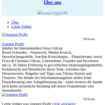
Über uns
Über
Letzte Artikel
FB/Twitter
Autoren Profil:
Inhaber
bei
Internetmedien Ferya Gülcan
Bernd Schneider, - Finanzwirt, Marina Kozeck,
Steuerfachangestellte, Joachim Kretschmann, - Finanzberater, sowie
Ferya & Christian Gülcan, Unternehmer, Founder und Investoren
mit ca. 30 Jahren Erfahrung in gewerblichen Steuerangelegenheiten,
Redakteur/in und Betreiber/in dieser Seite, schreiben hier
Wissenswertes, Ratgeber und Tipps zum Thema Steuern und
Finanzen. Die Inhalte des Informationsangebots stellen keine
Finanzberatung oder Anlageberatung dar - somit ersetzen die Inhalte
auch keine persönliche Beratung mit einem Finanzberater oder
Steuerberater.
FB/Twitter
Letzte Artikel von Autoren Profil:
(
Alle anzeigen
)