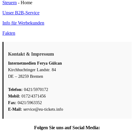
Steuern
- Home
zu
Ab
Unser B2B-Service
Info für Werbekunden
Fakten
Kontakt & Impressum
Internetmedien Ferya Gülcan
Kirchhuchtinger Landstr. 84
DE – 28259 Bremen
Telefon:
0421/5970172
Mobil:
0172/4371456
Fax:
0421/5963352
E-Mail:
service@eu-tickets.info
Folgen Sie uns auf Social Media: