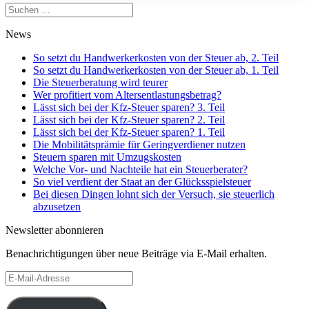
Suchen
nach:
News
So setzt du Handwerkerkosten von der Steuer ab, 2. Teil
So setzt du Handwerkerkosten von der Steuer ab, 1. Teil
Die Steuerberatung wird teurer
Wer profitiert vom Altersentlastungsbetrag?
Lässt sich bei der Kfz-Steuer sparen? 3. Teil
Lässt sich bei der Kfz-Steuer sparen? 2. Teil
Lässt sich bei der Kfz-Steuer sparen? 1. Teil
Die Mobilitätsprämie für Geringverdiener nutzen
Steuern sparen mit Umzugskosten
Welche Vor- und Nachteile hat ein Steuerberater?
So viel verdient der Staat an der Glücksspielsteuer
Bei diesen Dingen lohnt sich der Versuch, sie steuerlich
abzusetzen
Newsletter abonnieren
Benachrichtigungen über neue Beiträge via E-Mail erhalten.
E-
Mail-
Adresse