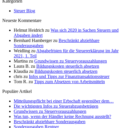
Kategorien
Steuer Blog
Neueste Kommentare
Helmut Heidrich
zu
Was sich 2020 in Sachen Steuern und
Abgaben ändert
Bernhard Hamberger
zu
Beschränkt abziehbare
Sonderausgaben
Weidling
zu
Abgabefristen für die Steuererklärung im Jahr
2021, 1. Teil
Martina
zu
Grundwissen zu Steuervorauszahlungen
Laura B.
zu
Bildungskosten steuerlich absetzen
Klaudia
zu
Bildungskosten steuerlich absetzen
chris
zu
Infos und Tipps zur Finanztransaktionssteuer
Tom R.
zu
Tipps zum Absetzen von Arbeitsmitteln
Populäre Artikel
Mitteilungspflicht bei einer Erbschaft gegenüber dem…
Die wichtigsten Infos zu Steuerabzugsbeträgen
Grundwissen zu Steuervorauszahlungen
Was tun, wenn der Händler keine Rechnung ausstellt?
Beschränkt abziehbare Sonderausgaben
Sonderausgaben Rentner