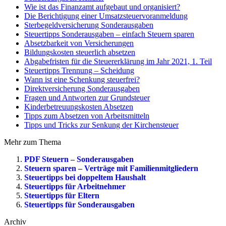
Wie ist das Finanzamt aufgebaut und organisiert?
Die Berichtigung einer Umsatzsteuervoranmeldung
Sterbegeldversicherung Sonderausgaben
Steuertipps Sonderausgaben – einfach Steuern sparen
Absetzbarkeit von Versicherungen
Bildungskosten steuerlich absetzen
Abgabefristen für die Steuererklärung im Jahr 2021, 1. Teil
Steuertipps Trennung – Scheidung
Wann ist eine Schenkung steuerfrei?
Direktversicherung Sonderausgaben
Fragen und Antworten zur Grundsteuer
Kinderbetreuungskosten Absetzen
Tipps zum Absetzen von Arbeitsmitteln
Tipps und Tricks zur Senkung der Kirchensteuer
Mehr zum Thema
PDF Steuern – Sonderausgaben
Steuern sparen – Verträge mit Familienmitgliedern
Steuertipps bei doppeltem Haushalt
Steuertipps für Arbeitnehmer
Steuertipps für Eltern
Steuertipps für Sonderausgaben
Archiv