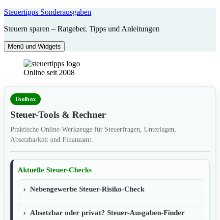
Zum
Steuertipps Sonderausgaben
Inhalt
Steuern sparen – Ratgeber, Tipps und Anleitungen
springen
Menü und Widgets
Online seit 2008
Toolbox
Steuer-Tools & Rechner
Praktische Online-Werkzeuge für Steuerfragen, Unterlagen,
Absetzbarkeit und Finanzamt.
Aktuelle Steuer-Checks
Nebengewerbe Steuer-Risiko-Check
Absetzbar oder privat? Steuer-Ausgaben-Finder