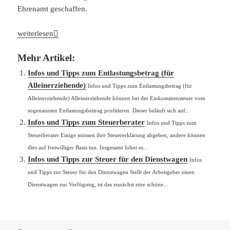
Ehrenamt geschaffen.
Infos und Tipps zur Ehrenamtspauschale
weiterlesen
Mehr Artikel:
Infos und Tipps zum Entlastungsbetrag (für
Alleinerziehende)
Infos und Tipps zum Entlastungsbetrag (für
Alleinerziehende) Alleinerziehende können bei der Einkommensteuer vom
sogenannten Entlastungsbeitrag profitieren. Dieser beläuft sich auf...
Infos und Tipps zum Steuerberater
Infos und Tipps zum
Steuerberater Einige müssen ihre Steuererklärung abgeben, andere können
dies auf freiwilliger Basis tun. Insgesamt lohnt es...
Infos und Tipps zur Steuer für den Dienstwagen
Infos
und Tipps zur Steuer für den Dienstwagen Stellt der Arbeitgeber einen
Dienstwagen zur Verfügung, ist das zunächst eine schöne...