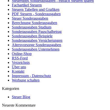
Steuertipps Sonderausgaben - einfach Steuern sparen
Fachartikel Steuern
Steuern Tabellen und Grafiken
PDF Steuern - Sonderausgaben
Steuer Sonderausgaben
Berechnung Sonderausgaben
Sonderausgaben Studium
Sonderausgaben Pauschalbetrag
Sonderausgaben Beispiele
Sonderausgaben Versicherungen
Altersvorsorge Sonderausgaben
Sonderausgaben Unternehmen
Online-Shop
RSS-Feed
Verzeichnis
Über uns
Kontakt
Impressum - Datenschutz
Werbung schalten
Kategorien
Steuer Blog
Neueste Kommentare