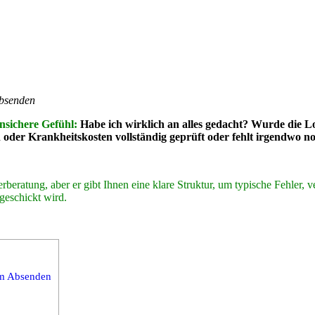
Absenden
nsichere Gefühl:
Habe ich wirklich an alles gedacht? Wurde die L
er Krankheitskosten vollständig geprüft oder fehlt irgendwo no
teuerberatung, aber er gibt Ihnen eine klare Struktur, um typische Fehl
geschickt wird.
dem Absenden