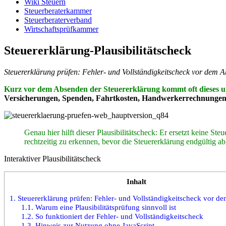
Wiki Steuern
Steuerberaterkammer
Steuerberaterverband
Wirtschaftsprüfkammer
Steuererklärung-Plausibilitätscheck
Steuererklärung prüfen: Fehler- und Vollständigkeitscheck vor dem 
Kurz vor dem Absenden der Steuererklärung kommt oft dieses u
Versicherungen, Spenden, Fahrtkosten, Handwerkerrechnungen od
Genau hier hilft dieser Plausibilitätscheck: Er ersetzt keine S
rechtzeitig zu erkennen, bevor die Steuererklärung endgültig ab
Interaktiver Plausibilitätscheck
Inhalt
1.
Steuererklärung prüfen: Fehler- und Vollständigkeitscheck vor 
1.1.
Warum eine Plausibilitätsprüfung sinnvoll ist
1.2.
So funktioniert der Fehler- und Vollständigkeitscheck
1.3.
Hinweis zur Nutzung ohne JavaScript