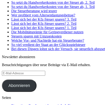
So setzt du Handwerkerkosten von der Steuer ab, 2. Teil
So setzt du Handwerkerkosten von der Steuer ab, 1. Teil
Die Steuerberatung wird teurer
Wer profitiert vom Altersentlastungsbetrag?
Lässt sich bei der Kfz-Steuer sparen? 3. Teil
Lässt sich bei der Kfz-Steuer sparen? 2. Teil
Lässt sich bei der Kfz-Steuer sparen? 1. Teil
Die Mobilitätsprämie für Geringverdiener nutzen
Steuern sparen mit Umzugskosten
Welche Vor- und Nachteile hat ein Steuerberater?
So viel verdient der Staat an der Glücksspielsteuer
Bei diesen Dingen lohnt sich der Versuch, sie steuerlich abzuse
Newsletter abonnieren
Benachrichtigungen über neue Beiträge via E-Mail erhalten.
E-
Mail-
Adresse
Abonnieren
Seiten