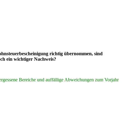
ohnsteuerbescheinigung richtig übernommen, sind
ch ein wichtiger Nachweis?
er, vergessene Bereiche und auffällige Abweichungen zum Vorjahr