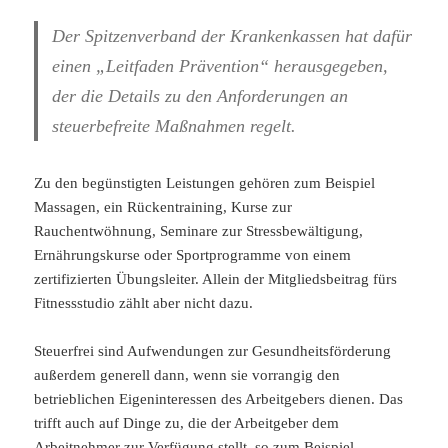
Der Spitzenverband der Krankenkassen hat dafür
einen „Leitfaden Prävention“ herausgegeben,
der die Details zu den Anforderungen an
steuerbefreite Maßnahmen regelt.
Zu den begünstigten Leistungen gehören zum Beispiel
Massagen, ein Rückentraining, Kurse zur
Rauchentwöhnung, Seminare zur Stressbewältigung,
Ernährungskurse oder Sportprogramme von einem
zertifizierten Übungsleiter. Allein der Mitgliedsbeitrag fürs
Fitnessstudio zählt aber nicht dazu.
Steuerfrei sind Aufwendungen zur Gesundheitsförderung
außerdem generell dann, wenn sie vorrangig den
betrieblichen Eigeninteressen des Arbeitgebers dienen. Das
trifft auch auf Dinge zu, die der Arbeitgeber dem
Arbeitnehmer zur Verfügung stellt, so zum Beispiel