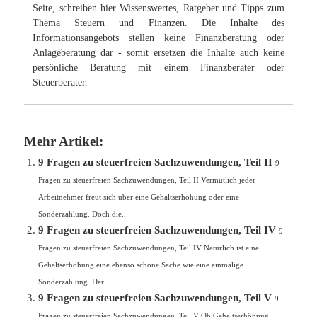
Seite, schreiben hier Wissenswertes, Ratgeber und Tipps zum
Thema Steuern und Finanzen. Die Inhalte des
Informationsangebots stellen keine Finanzberatung oder
Anlageberatung dar - somit ersetzen die Inhalte auch keine
persönliche Beratung mit einem Finanzberater oder
Steuerberater.
Mehr Artikel:
9 Fragen zu steuerfreien Sachzuwendungen, Teil II
9
Fragen zu steuerfreien Sachzuwendungen, Teil II Vermutlich jeder
Arbeitnehmer freut sich über eine Gehaltserhöhung oder eine
Sonderzahlung. Doch die...
9 Fragen zu steuerfreien Sachzuwendungen, Teil IV
9
Fragen zu steuerfreien Sachzuwendungen, Teil IV Natürlich ist eine
Gehaltserhöhung eine ebenso schöne Sache wie eine einmalige
Sonderzahlung. Der...
9 Fragen zu steuerfreien Sachzuwendungen, Teil V
9
Fragen zu steuerfreien Sachzuwendungen, Teil V Ob Gehaltserhöhung,