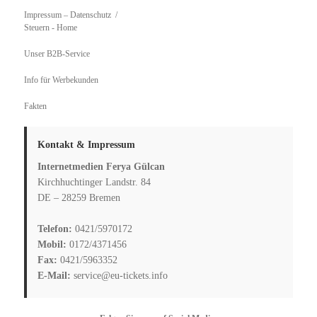
Impressum – Datenschutz
Steuern
- Home
Unser B2B-Service
Info für Werbekunden
Fakten
Kontakt & Impressum
Internetmedien Ferya Gülcan
Kirchhuchtinger Landstr. 84
DE – 28259 Bremen
Telefon:
0421/5970172
Mobil:
0172/4371456
Fax:
0421/5963352
E-Mail:
service@eu-tickets.info