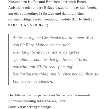
Kommen zu Kaffee und Brötchen aber noch Butter,
Aufstriche oder andere Beläge dazu, könnte es sich bereits
um ein vollwertiges Frühstück und damit um eine
steuerpflichtige Sachzuwendung handeln (BFH-Urteil vom
03.07.19, Az.
VI R 36/17
).
Anlassbezogene Geschenke bis zu einem Wert
von 60 Euro bleiben steuer- und
sozialabgabenfrei. Ist der Arbeitgeber
spendabler, kann er den geldwerten Vorteil
pauschal mit 30 Prozent (plus ggf.
Solidaritätszuschlag und Kirchensteuer) über die
Lohnsteuer versteuern.
Die Alternative zur pauschalen Steuer ist eine normale
Lohnversteuerung inklusive regulärer
Sozialversicherungsbeiträge.