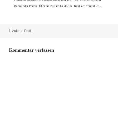
Bonus oder Prämie: Über ein Plus im Geldbeutel freut sich vermutlich...
Autor
Autoren Profil:
Kommentar verfassen