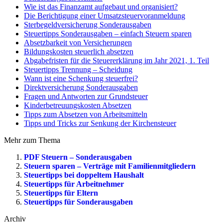
Wie ist das Finanzamt aufgebaut und organisiert?
Die Berichtigung einer Umsatzsteuervoranmeldung
Sterbegeldversicherung Sonderausgaben
Steuertipps Sonderausgaben – einfach Steuern sparen
Absetzbarkeit von Versicherungen
Bildungskosten steuerlich absetzen
Abgabefristen für die Steuererklärung im Jahr 2021, 1. Teil
Steuertipps Trennung – Scheidung
Wann ist eine Schenkung steuerfrei?
Direktversicherung Sonderausgaben
Fragen und Antworten zur Grundsteuer
Kinderbetreuungskosten Absetzen
Tipps zum Absetzen von Arbeitsmitteln
Tipps und Tricks zur Senkung der Kirchensteuer
Mehr zum Thema
PDF Steuern – Sonderausgaben
Steuern sparen – Verträge mit Familienmitgliedern
Steuertipps bei doppeltem Haushalt
Steuertipps für Arbeitnehmer
Steuertipps für Eltern
Steuertipps für Sonderausgaben
Archiv