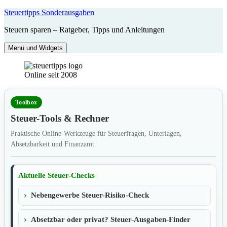
Zum
Steuertipps Sonderausgaben
Inhalt
Steuern sparen – Ratgeber, Tipps und Anleitungen
springen
Menü und Widgets
Online seit 2008
Toolbox
Steuer-Tools & Rechner
Praktische Online-Werkzeuge für Steuerfragen, Unterlagen,
Absetzbarkeit und Finanzamt.
Aktuelle Steuer-Checks
Nebengewerbe Steuer-Risiko-Check
Absetzbar oder privat? Steuer-Ausgaben-Finder