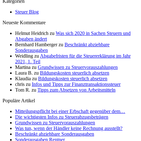
Kategorien
Steuer Blog
Neueste Kommentare
Helmut Heidrich
zu
Was sich 2020 in Sachen Steuern und
Abgaben ändert
Bernhard Hamberger
zu
Beschränkt abziehbare
Sonderausgaben
Weidling
zu
Abgabefristen für die Steuererklärung im Jahr
2021, 1. Teil
Martina
zu
Grundwissen zu Steuervorauszahlungen
Laura B.
zu
Bildungskosten steuerlich absetzen
Klaudia
zu
Bildungskosten steuerlich absetzen
chris
zu
Infos und Tipps zur Finanztransaktionssteuer
Tom R.
zu
Tipps zum Absetzen von Arbeitsmitteln
Populäre Artikel
Mitteilungspflicht bei einer Erbschaft gegenüber dem…
Die wichtigsten Infos zu Steuerabzugsbeträgen
Grundwissen zu Steuervorauszahlungen
Was tun, wenn der Händler keine Rechnung ausstellt?
Beschränkt abziehbare Sonderausgaben
Sonderausgaben Rentner