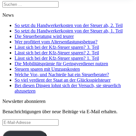
Suchen
nach:
News
So setzt du Handwerkerkosten von der Steuer ab, 2. Teil
So setzt du Handwerkerkosten von der Steuer ab, 1. Teil
Die Steuerberatung wird teurer
Wer profitiert vom Altersentlastungsbetrag?
Lässt sich bei der Kfz-Steuer sparen? 3. Teil
Lässt sich bei der Kfz-Steuer sparen? 2. Teil
Lässt sich bei der Kfz-Steuer sparen? 1. Teil
Die Mobilitätsprämie für Geringverdiener nutzen
Steuern sparen mit Umzugskosten
Welche Vor- und Nachteile hat ein Steuerberater?
So viel verdient der Staat an der Glücksspielsteuer
Bei diesen Dingen lohnt sich der Versuch, sie steuerlich
abzusetzen
Newsletter abonnieren
Benachrichtigungen über neue Beiträge via E-Mail erhalten.
E-
Mail-
Adresse