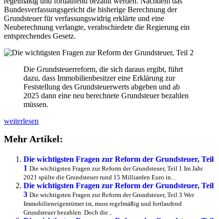
regelmäßig und fortlaufend bezahlt werden. Nachdem das
Bundesverfassungsgericht die bisherige Berechnung der
Grundsteuer für verfassungswidrig erklärte und eine
Neuberechnung verlangte, verabschiedete die Regierung ein
entsprechendes Gesetz.
Die Grundsteuerreform, die sich daraus ergibt, führt
dazu, dass Immobilienbesitzer eine Erklärung zur
Feststellung des Grundsteuerwerts abgeben und ab
2025 dann eine neu berechnete Grundsteuer bezahlen
müssen.
Die
weiterlesen
wichtigsten
Mehr Artikel:
Fragen
zur
Reform
Die wichtigsten Fragen zur Reform der Grundsteuer, Teil
der
1
Die wichtigsten Fragen zur Reform der Grundsteuer, Teil 1 Im Jahr
Grundsteuer,
2021 spülte die Grundsteuer rund 15 Milliarden Euro in...
Teil
Die wichtigsten Fragen zur Reform der Grundsteuer, Teil
2
3
Die wichtigsten Fragen zur Reform der Grundsteuer, Teil 3 Wer
Immobilieneigentümer ist, muss regelmäßig und fortlaufend
Grundsteuer bezahlen. Doch die...