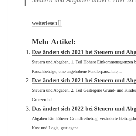
Das ändert sich 2021 bei Steuern und Abgabe
weiterlesen
Mehr Artikel:
Das ändert sich 2021 bei Steuern und Abg
Steuern und Abgaben, 1. Teil Höhere Einkommensgrenzen be
Pauschbeträge, eine angehobene Pendlerpauschale,...
Das ändert sich 2021 bei Steuern und Abg
Steuern und Abgaben, 2. Teil Gestiegene Grund- und Kinde
Grenzen bei...
Das ändert sich 2022 bei Steuern und Ab
Abgaben Ein höherer Grundfreibetrag, veränderte Beitrags
Kost und Logis, gestiegene...