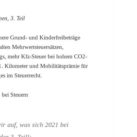
en, 3. Teil
re Grund- und Kinderfreibeträge
lten Mehrwertsteuersätzen,
lags, mehr Kfz-Steuer bei hohem CO2-
. Kilometer und Mobilitätsprämie für
ges im Steuerrecht.
wir auf, was sich 2021 bei
er 3. Teil!: