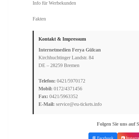
Info für Werbekunden
Fakten
Kontakt & Impressum
Internetmedien Ferya Gülcan
Kirchhuchtinger Landstr. 84
DE – 28259 Bremen
Telefon:
0421/5970172
Mobil:
0172/4371456
Fax:
0421/5963352
E-Mail:
service@eu-tickets.info
Folgen Sie uns auf 
📘 Facebook
📷 Instagr