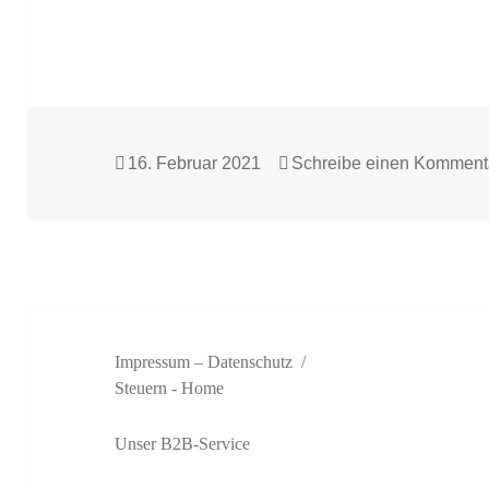
Veröffentlicht
16. Februar 2021
Schreibe einen Komment
am
Impressum – Datenschutz
Steuern
- Home
Unser B2B-Service