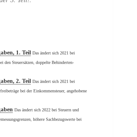
n, 3. Teil
aben, 1. Teil
Das ändert sich 2021 bei
i den Steuersätzen, doppelte Behinderten-
aben, 2. Teil
Das ändert sich 2021 bei
rfreibeträge bei der Einkommensteuer, angehobene
gaben
Das ändert sich 2022 bei Steuern und
bemessungsgrenzen, höhere Sachbezugswerte bei