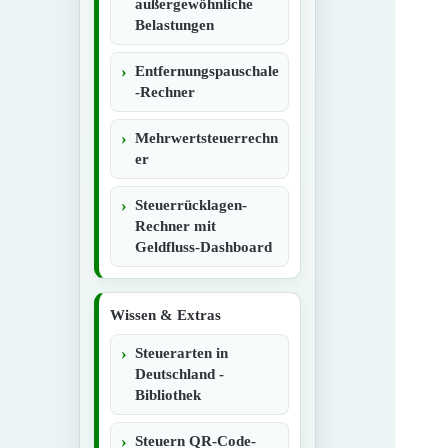
außergewöhnliche
Belastungen
Entfernungspauschale
-Rechner
Mehrwertsteuerrechn
er
Steuerrücklagen-
Rechner mit
Geldfluss-Dashboard
Wissen & Extras
Steuerarten in
Deutschland -
Bibliothek
Steuern QR-Code-