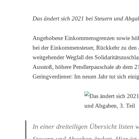
Das ändert sich 2021 bei Steuern und Abgab
Angehobene Einkommensgrenzen sowie höhe
bei der Einkommensteuer, Rückkehr zu den a
weitgehender Wegfall des Solidaritätszusch
Ausstoß, höhere Pendlerpauschale ab dem 21
Geringverdiener: Im neuen Jahr tut sich eini
In einer dreiteiligen Übersicht listen 
Steuern und Abgaben ändert. Hier ist d